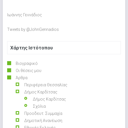
Ιωάννης Γεννάδιος
Tweets by @JohnGennadios
Χάρτης Ιστότοπου
Βιογραφικό
Οι θέσεις μου
Άρθρα
Περιφέρεια Θεσσαλίας
Δήμος Καρδίτσας
Δήμος Καρδίτσας
Σχόλια
Προοδευτ. Συμμαχία
Δημοτική Ανανέωση
Εθνικές Εκλογές