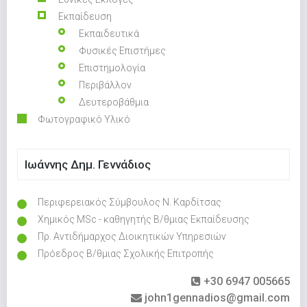
Εκπαίδευση
Εκπαιδευτικά
Φυσικές Επιστήμες
Επιστημολογία
Περιβάλλον
Δευτεροβάθμια
Φωτογραφικό Υλικό
Ιωάννης Δημ. Γεννάδιος
Περιφερειακός Σύμβουλος Ν. Καρδίτσας
Χημικός MSc - καθηγητής Β/θμιας Εκπαίδευσης
Πρ. Αντιδήμαρχος Διοικητικών Υπηρεσιών
Πρόεδρος Β/θμιας Σχολικής Επιτροπής
+30 6947 005665
john1gennadios@gmail.com