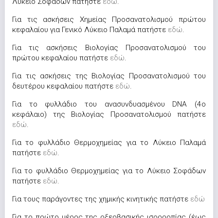
Λύκειο Σοφάδων πατήστε
εδώ
.
Για τις ασκήσεις Χημείας Προσανατολισμού πρώτου
κεφαλαίου για Γενικό Λύκειο Παλαμά πατήστε
εδώ
.
Για τις ασκήσεις Βιολογίας Προσανατολισμού του
πρώτου κεφαλαίου πατήστε
εδώ
.
Για τις ασκήσεις της Βιολογίας Προσανατολισμού του
δευτέρου κεφαλαίου πατήστε
εδώ
.
Για το φυλλάδιο του ανασυνδυασμένου DNA (4o
κεφάλαιο) της Βιολογίας Προσανατολισμού πατήστε
εδώ
.
Για το φυλλάδιο Θερμοχημείας για το Λύκειο Παλαμά
πατήστε
εδώ
.
Για το φυλλάδιο Θερμοχημείας για το Λύκειο Σοφάδων
πατήστε
εδώ
.
Για τους παράγοντες της χημικής κινητικής πατήστε
εδώ
Για το πρώτο μέρος της οξεοβασικής ισορροπίας (έως