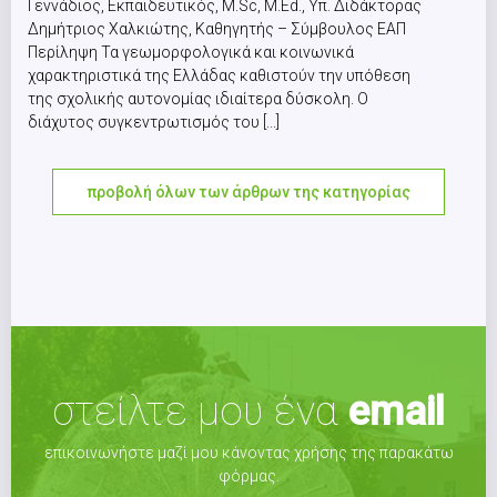
Γεννάδιος, Εκπαιδευτικός, M.Sc, M.Εd., Υπ. Διδάκτορας
Δημήτριος Χαλκιώτης, Καθηγητής – Σύμβουλος ΕΑΠ
Περίληψη Τα γεωμορφολογικά και κοινωνικά
χαρακτηριστικά της Ελλάδας καθιστούν την υπόθεση
της σχολικής αυτονομίας ιδιαίτερα δύσκολη. Ο
διάχυτος συγκεντρωτισμός του [...]
προβολή όλων των άρθρων της κατηγορίας
στείλτε μου ένα
email
επικοινωνήστε μαζί μου κάνοντας χρήσης της παρακάτω
φόρμας.