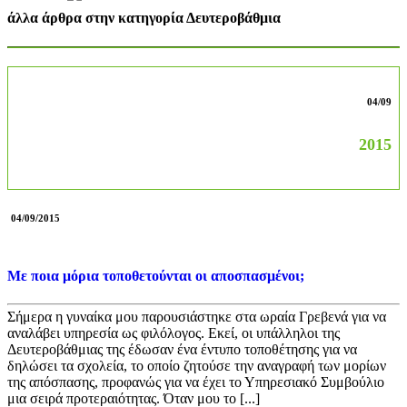
άλλα άρθρα στην κατηγορία Δευτεροβάθμια
04/09
2015
04/09/2015
Με ποια μόρια τοποθετούνται οι αποσπασμένοι;
Σήμερα η γυναίκα μου παρουσιάστηκε στα ωραία Γρεβενά για να
αναλάβει υπηρεσία ως φιλόλογος. Εκεί, οι υπάλληλοι της
Δευτεροβάθμιας της έδωσαν ένα έντυπο τοποθέτησης για να
δηλώσει τα σχολεία, το οποίο ζητούσε την αναγραφή των μορίων
της απόσπασης, προφανώς για να έχει το Υπηρεσιακό Συμβούλιο
μια σειρά προτεραιότητας. Όταν μου το [...]