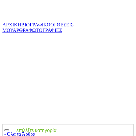
ΑΡΧΙΚΗ
ΒΙΟΓΡΑΦΙΚΟ
ΟΙ ΘΕΣΕΙΣ
ΜΟΥ
ΑΡΘΡΑ
ΦΩΤΟΓΡΑΦΙΕΣ
επιλέξτε κατηγορία
‐ Όλα τα Άρθρα