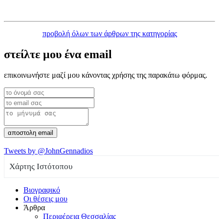
προβολή όλων των άρθρων της κατηγορίας
στείλτε μου ένα
email
επικοινωνήστε μαζί μου κάνοντας χρήσης της παρακάτω φόρμας.
αποστολη email
Tweets by @JohnGennadios
Χάρτης Ιστότοπου
Βιογραφικό
Οι θέσεις μου
Άρθρα
Περιφέρεια Θεσσαλίας