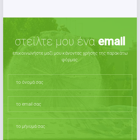
στείλτε μου ένα
email
επικοινωνήστε μαζί μου κάνοντας χρήσης της παρακάτω
φόρμας.