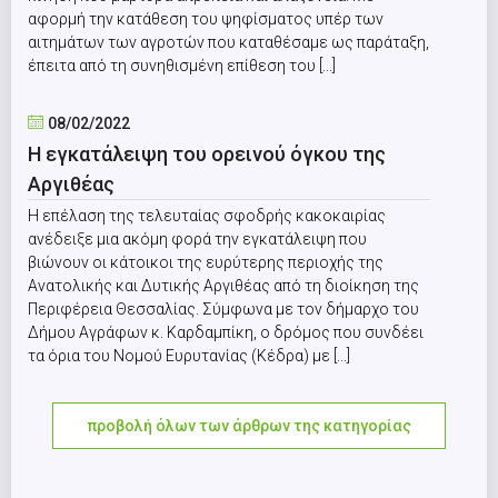
αφορμή την κατάθεση του ψηφίσματος υπέρ των
αιτημάτων των αγροτών που καταθέσαμε ως παράταξη,
έπειτα από τη συνηθισμένη επίθεση του [...]
08/02/2022
Η εγκατάλειψη του ορεινού όγκου της
Αργιθέας
Η επέλαση της τελευταίας σφοδρής κακοκαιρίας
ανέδειξε μια ακόμη φορά την εγκατάλειψη που
βιώνουν οι κάτοικοι της ευρύτερης περιοχής της
Ανατολικής και Δυτικής Αργιθέας από τη διοίκηση της
Περιφέρεια Θεσσαλίας. Σύμφωνα με τον δήμαρχο του
Δήμου Αγράφων κ. Καρδαμπίκη, ο δρόμος που συνδέει
τα όρια του Νομού Ευρυτανίας (Κέδρα) με [...]
προβολή όλων των άρθρων της κατηγορίας