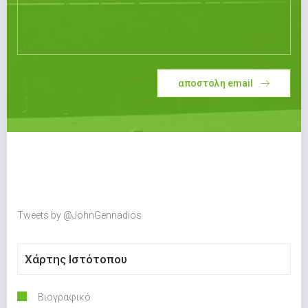
αποστολη email
Tweets by @JohnGennadios
Χάρτης Ιστότοπου
Βιογραφικό