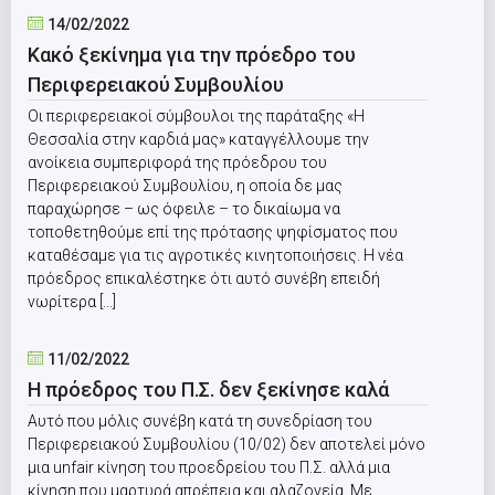
14/02/2022
Κακό ξεκίνημα για την πρόεδρο του
Περιφερειακού Συμβουλίου
Οι περιφερειακοί σύμβουλοι της παράταξης «Η
Θεσσαλία στην καρδιά μας» καταγγέλλουμε την
ανοίκεια συμπεριφορά της πρόεδρου του
Περιφερειακού Συμβουλίου, η οποία δε μας
παραχώρησε – ως όφειλε – το δικαίωμα να
τοποθετηθούμε επί της πρότασης ψηφίσματος που
καταθέσαμε για τις αγροτικές κινητοποιήσεις. Η νέα
πρόεδρος επικαλέστηκε ότι αυτό συνέβη επειδή
νωρίτερα [...]
11/02/2022
Η πρόεδρος του Π.Σ. δεν ξεκίνησε καλά
Αυτό που μόλις συνέβη κατά τη συνεδρίαση του
Περιφερειακού Συμβουλίου (10/02) δεν αποτελεί μόνο
μια unfair κίνηση του προεδρείου του Π.Σ. αλλά μια
κίνηση που μαρτυρά απρέπεια και αλαζονεία. Με