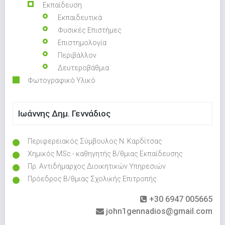
Εκπαίδευση
Εκπαιδευτικά
Φυσικές Επιστήμες
Επιστημολογία
Περιβάλλον
Δευτεροβάθμια
Φωτογραφικό Υλικό
Ιωάννης Δημ. Γεννάδιος
Περιφερειακός Σύμβουλος Ν. Καρδίτσας
Χημικός MSc - καθηγητής Β/θμιας Εκπαίδευσης
Πρ. Αντιδήμαρχος Διοικητικών Υπηρεσιών
Πρόεδρος Β/θμιας Σχολικής Επιτροπής
+30 6947 005665
john1gennadios@gmail.com