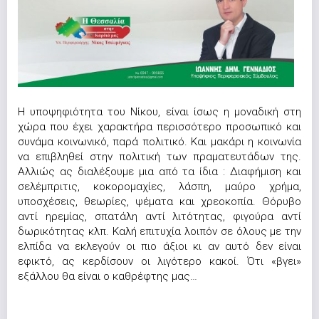
Η υποψηφιότητα του Νίκου, είναι ίσως η μοναδική στη
χώρα που έχει χαρακτήρα περισσότερο προσωπικό και
συνάμα κοινωνικό, παρά πολιτικό. Και μακάρι η κοινωνία
να επιβληθεί στην πολιτική των πραματευτάδων της.
Αλλιώς ας διαλέξουμε μια από τα ίδια : Διαφήμιση και
σελέμπριτις, κοκορομαχίες, λάσπη, μαύρο χρήμα,
υποσχέσεις, θεωρίες, ψέματα και χρεοκοπία. Θόρυβο
αντί ηρεμίας, σπατάλη αντί λιτότητας, φιγούρα αντί
δωρικότητας κλπ. Καλή επιτυχία λοιπόν σε όλους με την
ελπίδα να εκλεγούν οι πιο άξιοι κι αν αυτό δεν είναι
εφικτό, ας κερδίσουν οι λιγότερο κακοί. Ότι «βγει»
εξάλλου θα είναι ο καθρέφτης μας…