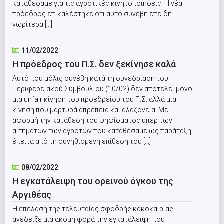
καταθέσαμε για τις αγροτικές κινητοποιήσεις. Η νέα
πρόεδρος επικαλέστηκε ότι αυτό συνέβη επειδή
νωρίτερα [...]
11/02/2022
Η πρόεδρος του Π.Σ. δεν ξεκίνησε καλά
Αυτό που μόλις συνέβη κατά τη συνεδρίαση του
Περιφερειακού Συμβουλίου (10/02) δεν αποτελεί μόνο
μια unfair κίνηση του προεδρείου του Π.Σ. αλλά μια
κίνηση που μαρτυρά απρέπεια και αλαζονεία. Με
αφορμή την κατάθεση του ψηφίσματος υπέρ των
αιτημάτων των αγροτών που καταθέσαμε ως παράταξη,
έπειτα από τη συνηθισμένη επίθεση του [...]
08/02/2022
Η εγκατάλειψη του ορεινού όγκου της
Αργιθέας
Η επέλαση της τελευταίας σφοδρής κακοκαιρίας
ανέδειξε μια ακόμη φορά την εγκατάλειψη που