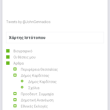
Tweets by @JohnGennadios
Χάρτης Ιστότοπου
Βιογραφικό
Οι θέσεις μου
Άρθρα
Περιφέρεια Θεσσαλίας
Δήμος Καρδίτσας
Δήμος Καρδίτσας
Σχόλια
Προοδευτ. Συμμαχία
Δημοτική Ανανέωση
Εθνικές Εκλογές