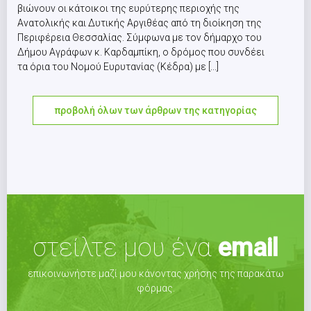
βιώνουν οι κάτοικοι της ευρύτερης περιοχής της
Ανατολικής και Δυτικής Αργιθέας από τη διοίκηση της
Περιφέρεια Θεσσαλίας. Σύμφωνα με τον δήμαρχο του
Δήμου Αγράφων κ. Καρδαμπίκη, ο δρόμος που συνδέει
τα όρια του Νομού Ευρυτανίας (Κέδρα) με [...]
προβολή όλων των άρθρων της κατηγορίας
στείλτε μου ένα
email
επικοινωνήστε μαζί μου κάνοντας χρήσης της παρακάτω
φόρμας.