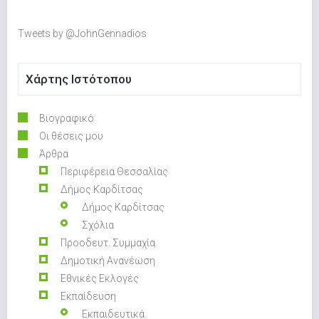
Tweets by @JohnGennadios
Χάρτης Ιστότοπου
Βιογραφικό
Οι θέσεις μου
Άρθρα
Περιφέρεια Θεσσαλίας
Δήμος Καρδίτσας
Δήμος Καρδίτσας
Σχόλια
Προοδευτ. Συμμαχία
Δημοτική Ανανέωση
Εθνικές Εκλογές
Εκπαίδευση
Εκπαιδευτικά