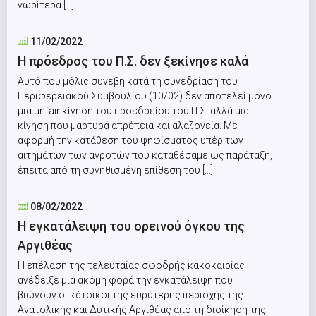
νωρίτερα [...]
11/02/2022
Η πρόεδρος του Π.Σ. δεν ξεκίνησε καλά
Αυτό που μόλις συνέβη κατά τη συνεδρίαση του
Περιφερειακού Συμβουλίου (10/02) δεν αποτελεί μόνο
μια unfair κίνηση του προεδρείου του Π.Σ. αλλά μια
κίνηση που μαρτυρά απρέπεια και αλαζονεία. Με
αφορμή την κατάθεση του ψηφίσματος υπέρ των
αιτημάτων των αγροτών που καταθέσαμε ως παράταξη,
έπειτα από τη συνηθισμένη επίθεση του [...]
08/02/2022
Η εγκατάλειψη του ορεινού όγκου της
Αργιθέας
Η επέλαση της τελευταίας σφοδρής κακοκαιρίας
ανέδειξε μια ακόμη φορά την εγκατάλειψη που
βιώνουν οι κάτοικοι της ευρύτερης περιοχής της
Ανατολικής και Δυτικής Αργιθέας από τη διοίκηση της