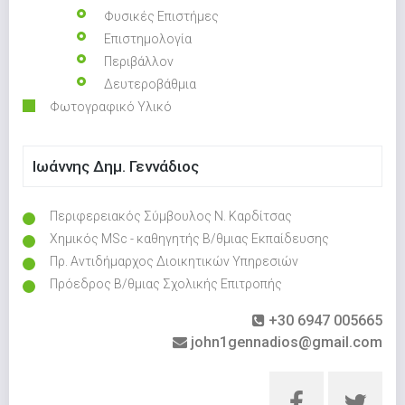
Φυσικές Επιστήμες
Επιστημολογία
Περιβάλλον
Δευτεροβάθμια
Φωτογραφικό Υλικό
Ιωάννης Δημ. Γεννάδιος
Περιφερειακός Σύμβουλος Ν. Καρδίτσας
Χημικός MSc - καθηγητής Β/θμιας Εκπαίδευσης
Πρ. Αντιδήμαρχος Διοικητικών Υπηρεσιών
Πρόεδρος Β/θμιας Σχολικής Επιτροπής
+30 6947 005665
john1gennadios@gmail.com