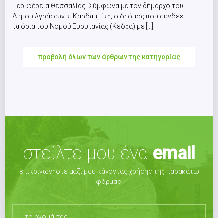
Περιφέρεια Θεσσαλίας. Σύμφωνα με τον δήμαρχο του
Δήμου Αγράφων κ. Καρδαμπίκη, ο δρόμος που συνδέει
τα όρια του Νομού Ευρυτανίας (Κέδρα) με [...]
προβολή όλων των άρθρων της κατηγορίας
στείλτε μου ένα
email
επικοινωνήστε μαζί μου κάνοντας χρήσης της παρακάτω
φόρμας.