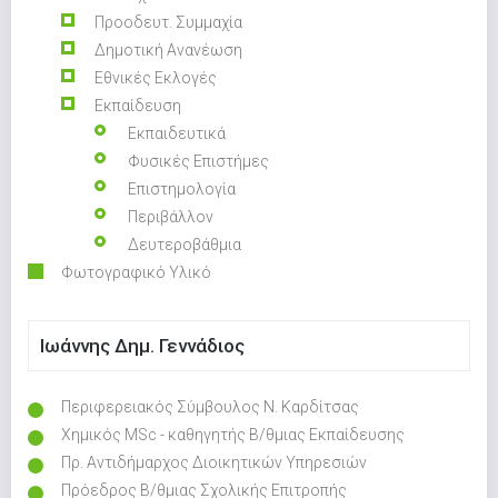
Προοδευτ. Συμμαχία
Δημοτική Ανανέωση
Εθνικές Εκλογές
Εκπαίδευση
Εκπαιδευτικά
Φυσικές Επιστήμες
Επιστημολογία
Περιβάλλον
Δευτεροβάθμια
Φωτογραφικό Υλικό
Ιωάννης Δημ. Γεννάδιος
Περιφερειακός Σύμβουλος Ν. Καρδίτσας
Χημικός MSc - καθηγητής Β/θμιας Εκπαίδευσης
Πρ. Αντιδήμαρχος Διοικητικών Υπηρεσιών
Πρόεδρος Β/θμιας Σχολικής Επιτροπής