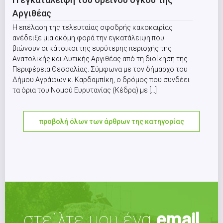
Αργιθέας
Η επέλαση της τελευταίας σφοδρής κακοκαιρίας
ανέδειξε μια ακόμη φορά την εγκατάλειψη που
βιώνουν οι κάτοικοι της ευρύτερης περιοχής της
Ανατολικής και Δυτικής Αργιθέας από τη διοίκηση της
Περιφέρεια Θεσσαλίας. Σύμφωνα με τον δήμαρχο του
Δήμου Αγράφων κ. Καρδαμπίκη, ο δρόμος που συνδέει
τα όρια του Νομού Ευρυτανίας (Κέδρα) με [...]
προβολή όλων των άρθρων της κατηγορίας
στείλτε μου ένα
email