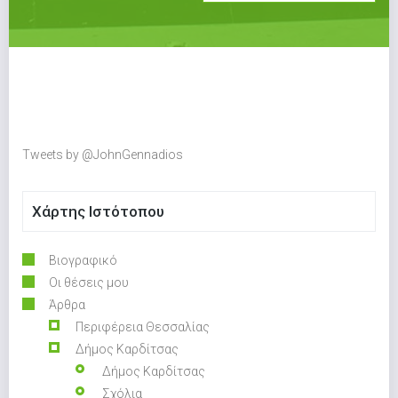
Tweets by @JohnGennadios
Χάρτης Ιστότοπου
Βιογραφικό
Οι θέσεις μου
Άρθρα
Περιφέρεια Θεσσαλίας
Δήμος Καρδίτσας
Δήμος Καρδίτσας
Σχόλια