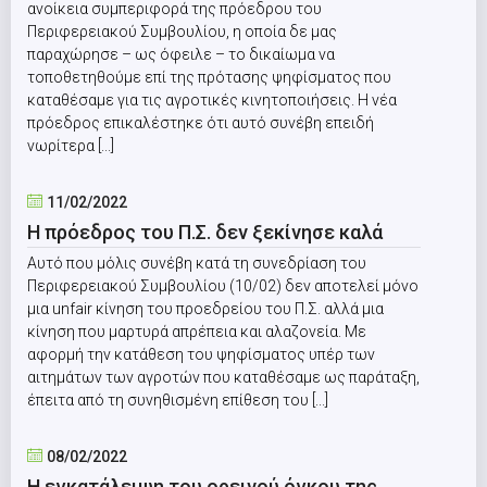
ανοίκεια συμπεριφορά της πρόεδρου του
Περιφερειακού Συμβουλίου, η οποία δε μας
παραχώρησε – ως όφειλε – το δικαίωμα να
τοποθετηθούμε επί της πρότασης ψηφίσματος που
καταθέσαμε για τις αγροτικές κινητοποιήσεις. Η νέα
πρόεδρος επικαλέστηκε ότι αυτό συνέβη επειδή
νωρίτερα [...]
11/02/2022
Η πρόεδρος του Π.Σ. δεν ξεκίνησε καλά
Αυτό που μόλις συνέβη κατά τη συνεδρίαση του
Περιφερειακού Συμβουλίου (10/02) δεν αποτελεί μόνο
μια unfair κίνηση του προεδρείου του Π.Σ. αλλά μια
κίνηση που μαρτυρά απρέπεια και αλαζονεία. Με
αφορμή την κατάθεση του ψηφίσματος υπέρ των
αιτημάτων των αγροτών που καταθέσαμε ως παράταξη,
έπειτα από τη συνηθισμένη επίθεση του [...]
08/02/2022
Η εγκατάλειψη του ορεινού όγκου της