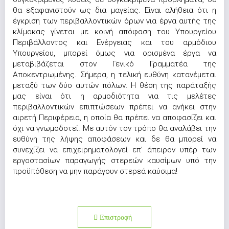
θα εξαφανιστούν ως δια μαγείας. Είναι αλήθεια ότι η
έγκριση των περιβαλλοντικών όρων για έργα αυτής της
κλίμακας γίνεται με κοινή απόφαση του Υπουργείου
Περιβάλλοντος και Ενέργειας και του αρμόδιου
Υπουργείου, μπορεί όμως για ορισμένα έργα να
μεταβιβάζεται στον Γενικό Γραμματέα της
Αποκεντρωμένης. Σήμερα, η τελική ευθύνη κατανέμεται
μεταξύ των δύο αυτών πόλων. Η θέση της παράταξής
μας είναι ότι η αρμοδιότητα για τις μελέτες
περιβαλλοντικών επιπτώσεων πρέπει να ανήκει στην
αιρετή Περιφέρεια, η οποία θα πρέπει να αποφασίζει και
όχι να γνωμοδοτεί. Με αυτόν τον τρόπο θα αναλάβει την
ευθύνη της λήψης αποφάσεων και δε θα μπορεί να
συνεχίζει να επιχειρηματολογεί επ’ άπειρον υπέρ των
εργοστασίων παραγωγής στερεών καυσίμων υπό την
προϋπόθεση να μην παράγουν στερεά καύσιμα!
Επιστροφή