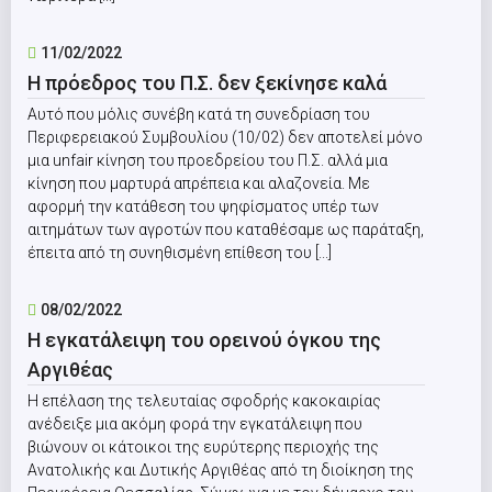
11/02/2022
Η πρόεδρος του Π.Σ. δεν ξεκίνησε καλά
Αυτό που μόλις συνέβη κατά τη συνεδρίαση του
Περιφερειακού Συμβουλίου (10/02) δεν αποτελεί μόνο
μια unfair κίνηση του προεδρείου του Π.Σ. αλλά μια
κίνηση που μαρτυρά απρέπεια και αλαζονεία. Με
αφορμή την κατάθεση του ψηφίσματος υπέρ των
αιτημάτων των αγροτών που καταθέσαμε ως παράταξη,
έπειτα από τη συνηθισμένη επίθεση του [...]
08/02/2022
Η εγκατάλειψη του ορεινού όγκου της
Αργιθέας
Η επέλαση της τελευταίας σφοδρής κακοκαιρίας
ανέδειξε μια ακόμη φορά την εγκατάλειψη που
βιώνουν οι κάτοικοι της ευρύτερης περιοχής της
Ανατολικής και Δυτικής Αργιθέας από τη διοίκηση της