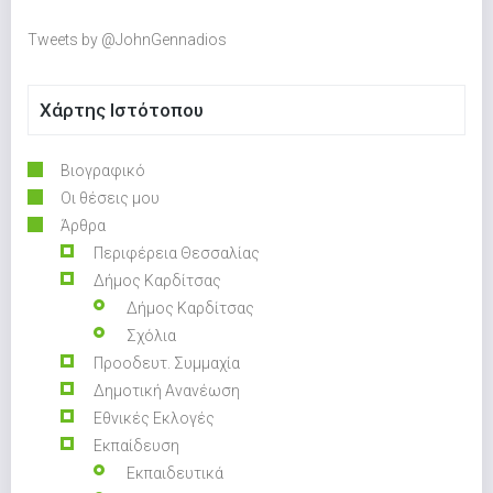
Tweets by @JohnGennadios
Χάρτης Ιστότοπου
Βιογραφικό
Οι θέσεις μου
Άρθρα
Περιφέρεια Θεσσαλίας
Δήμος Καρδίτσας
Δήμος Καρδίτσας
Σχόλια
Προοδευτ. Συμμαχία
Δημοτική Ανανέωση
Εθνικές Εκλογές
Εκπαίδευση
Εκπαιδευτικά