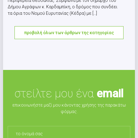
Περιφέρεια Θεσσαλίας. Σύμφωνα με τον δήμαρχο του
Δήμου Αγράφων κ. Καρδαμπίκη, ο δρόμος που συνδέει
τα όρια του Νομού Ευρυτανίας (Κέδρα) με [...]
προβολή όλων των άρθρων της κατηγορίας
στείλτε μου ένα
email
επικοινωνήστε μαζί μου κάνοντας χρήσης της παρακάτω
φόρμας.