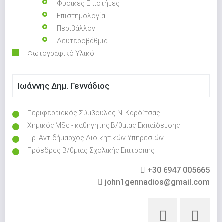
Φυσικές Επιστήμες
Επιστημολογία
Περιβάλλον
Δευτεροβάθμια
Φωτογραφικό Υλικό
Ιωάννης Δημ. Γεννάδιος
Περιφερειακός Σύμβουλος Ν. Καρδίτσας
Χημικός MSc - καθηγητής Β/θμιας Εκπαίδευσης
Πρ. Αντιδήμαρχος Διοικητικών Υπηρεσιών
Πρόεδρος Β/θμιας Σχολικής Επιτροπής
+30 6947 005665
john1gennadios@gmail.com