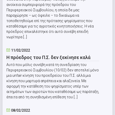
ανοίκεια συμπεριφορά της πρόεδρου του
Περιφερειακού Συμβουλίου, η οποία δε μας
παραχώρησε – ως όφειλε – το δικαίωμα να
τοποθετηθούμε επί της πρότασης ψηφίσματος που
καταθέσαμε για τις αγροτικές κινητοποιήσεις. Η νέα
πρόεδρος επικαλέστηκε ότι αυτό συνέβη επειδή
νωρίτερα [...]
11/02/2022
Η πρόεδρος του Π.Σ. δεν ξεκίνησε καλά
Αυτό που μόλις συνέβη κατά τη συνεδρίαση του
Περιφερειακού Συμβουλίου (10/02) δεν αποτελεί μόνο
μια unfair κίνηση του προεδρείου του Π.Σ. αλλά μια
κίνηση που μαρτυρά απρέπεια και αλαζονεία. Με
αφορμή την κατάθεση του ψηφίσματος υπέρ των
αιτημάτων των αγροτών που καταθέσαμε ως παράταξη,
έπειτα από τη συνηθισμένη επίθεση του [...]
08/02/2022