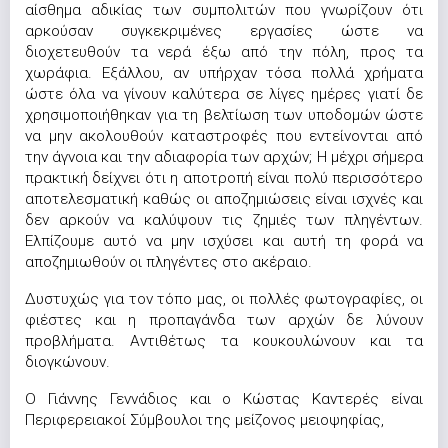
αίσθημα αδικίας των συμπολιτών που γνωρίζουν ότι
αρκούσαν συγκεκριμένες εργασίες ώστε να
διοχετευθούν τα νερά έξω από την πόλη, προς τα
χωράφια. Εξάλλου, αν υπήρχαν τόσα πολλά χρήματα
ώστε όλα να γίνουν καλύτερα σε λίγες ημέρες γιατί δε
χρησιμοποιήθηκαν για τη βελτίωση των υποδομών ώστε
να μην ακολουθούν καταστροφές που εντείνονται από
την άγνοια και την αδιαφορία των αρχών; Η μέχρι σήμερα
πρακτική δείχνει ότι η αποτροπή είναι πολύ περισσότερο
αποτελεσματική καθώς οι αποζημιώσεις είναι ισχνές και
δεν αρκούν να καλύψουν τις ζημιές των πληγέντων.
Ελπίζουμε αυτό να μην ισχύσει και αυτή τη φορά να
αποζημιωθούν οι πληγέντες στο ακέραιο.
Δυστυχώς για τον τόπο μας, οι πολλές φωτογραφίες, οι
φιέστες και η προπαγάνδα των αρχών δε λύνουν
προβλήματα. Αντιθέτως τα κουκουλώνουν και τα
διογκώνουν.
Ο Γιάννης Γεννάδιος και ο Κώστας Καντερές είναι
Περιφερειακοί Σύμβουλοι της μείζονος μειοψηφίας,