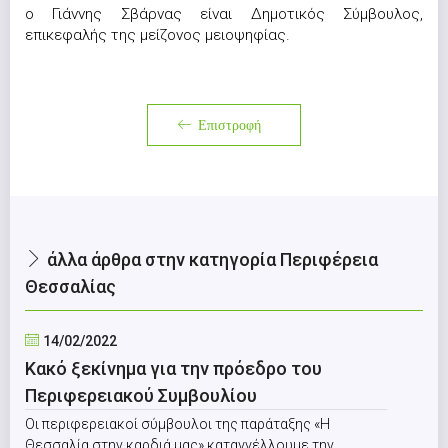
ο Γιάννης Σβάρνας είναι Δημοτικός Σύμβουλος,
επικεφαλής της μείζονος μειοψηφίας.
Επιστροφή
άλλα άρθρα στην κατηγορία Περιφέρεια
Θεσσαλίας
14/02/2022
Κακό ξεκίνημα για την πρόεδρο του
Περιφερειακού Συμβουλίου
Οι περιφερειακοί σύμβουλοι της παράταξης «Η
Θεσσαλία στην καρδιά μας» καταγγέλλουμε την