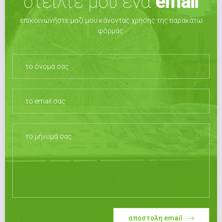
στείλτε μου ένα
email
επικοινωνήστε μαζί μου κάνοντας χρήσης της παρακάτω
φόρμας.
αποστολη email