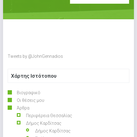
Tweets by @JohnGennadios
Χάρτης Ιστότοπου
Βιογραφικό
Οι θέσεις μου
Άρθρα
Περιφέρεια Θεσσαλίας
Δήμος Καρδίτσας
Δήμος Καρδίτσας