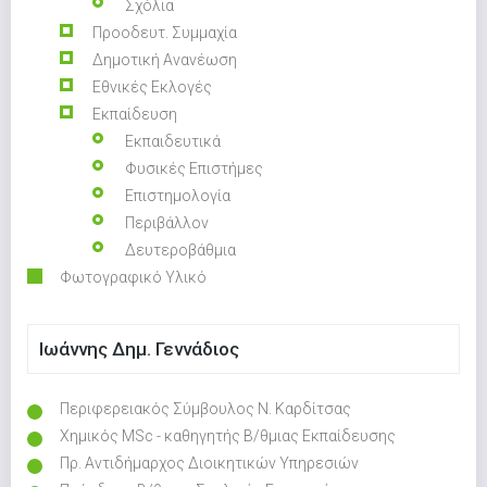
Σχόλια
Προοδευτ. Συμμαχία
Δημοτική Ανανέωση
Εθνικές Εκλογές
Εκπαίδευση
Εκπαιδευτικά
Φυσικές Επιστήμες
Επιστημολογία
Περιβάλλον
Δευτεροβάθμια
Φωτογραφικό Υλικό
Ιωάννης Δημ. Γεννάδιος
Περιφερειακός Σύμβουλος Ν. Καρδίτσας
Χημικός MSc - καθηγητής Β/θμιας Εκπαίδευσης
Πρ. Αντιδήμαρχος Διοικητικών Υπηρεσιών