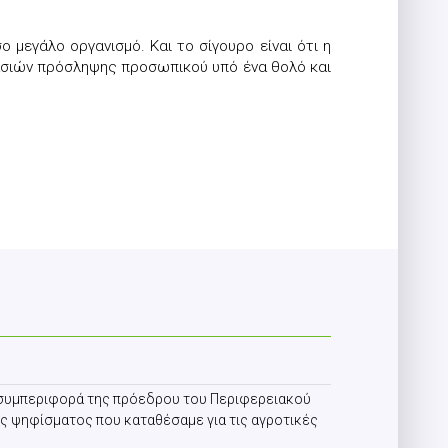
ο μεγάλο οργανισμό. Και το σίγουρο είναι ότι η
ικασιών πρόσληψης προσωπικού υπό ένα θολό και
α συμπεριφορά της πρόεδρου του Περιφερειακού
ς ψηφίσματος που καταθέσαμε για τις αγροτικές