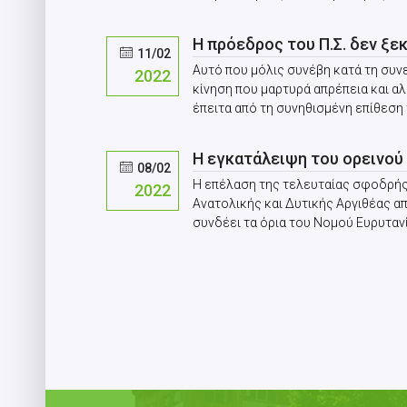
Η πρόεδρος του Π.Σ. δεν ξε
11/02
Αυτό που μόλις συνέβη κατά τη συνε
2022
κίνηση που μαρτυρά απρέπεια και 
έπειτα από τη συνηθισμένη επίθεση το
Η εγκατάλειψη του ορεινού
08/02
Η επέλαση της τελευταίας σφοδρής 
2022
Ανατολικής και Δυτικής Αργιθέας α
συνδέει τα όρια του Νομού Ευρυτανίας