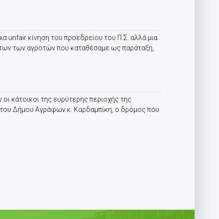
 unfair κίνηση του προεδρείου του Π.Σ. αλλά μια
άτων των αγροτών που καταθέσαμε ως παράταξη,
 οι κάτοικοι της ευρύτερης περιοχής της
 του Δήμου Αγράφων κ. Καρδαμπίκη, ο δρόμος που