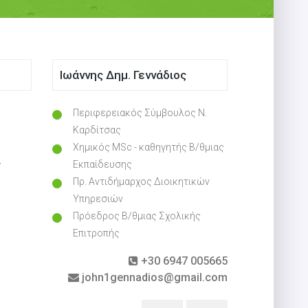
Ιωάννης Δημ. Γεννάδιος
Περιφερειακός Σύμβουλος Ν.
Καρδίτσας
Χημικός MSc - καθηγητής Β/θμιας
ς
Εκπαίδευσης
Πρ. Αντιδήμαρχος Διοικητικών
Υπηρεσιών
Πρόεδρος Β/θμιας Σχολικής
Επιτροπής
+30 6947 005665
john1gennadios@gmail.com