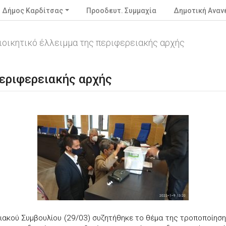
Δήμος Καρδίτσας
Προοδευτ. Συμμαχία
Δημοτική Ανα
ιοικητικό έλλειμμα της περιφερειακής αρχής
περιφερειακής αρχής
ιακού Συμβουλίου (29/03) συζητήθηκε το θέμα της τροποποίηση