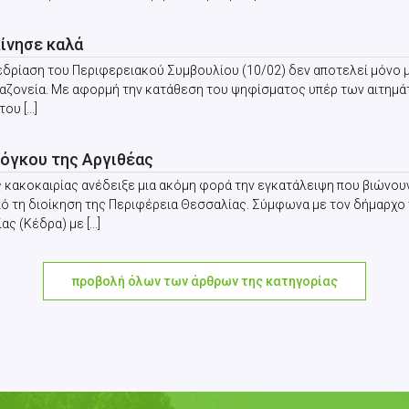
κίνησε καλά
δρίαση του Περιφερειακού Συμβουλίου (10/02) δεν αποτελεί μόνο μια
αλαζονεία. Με αφορμή την κατάθεση του ψηφίσματος υπέρ των αιτημ
υ [...]
 όγκου της Αργιθέας
κακοκαιρίας ανέδειξε μια ακόμη φορά την εγκατάλειψη που βιώνουν
πό τη διοίκηση της Περιφέρεια Θεσσαλίας. Σύμφωνα με τον δήμαρχο
 (Κέδρα) με [...]
προβολή όλων των άρθρων της κατηγορίας