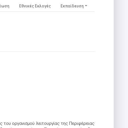
νέωση
Εθνικές Εκλογές
Εκπαίδευση
ς του οργανισμού λειτουργίας της Περιφέρειας