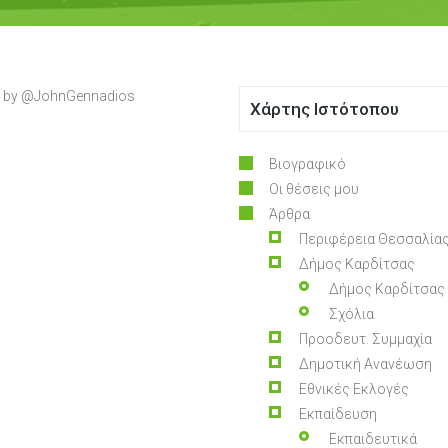
 by @JohnGennadios
Χάρτης Ιστότοπου
Βιογραφικό
Οι θέσεις μου
Άρθρα
Περιφέρεια Θεσσαλία
Δήμος Καρδίτσας
Δήμος Καρδίτσας
Σχόλια
Προοδευτ. Συμμαχία
Δημοτική Ανανέωση
Εθνικές Εκλογές
Εκπαίδευση
Εκπαιδευτικά