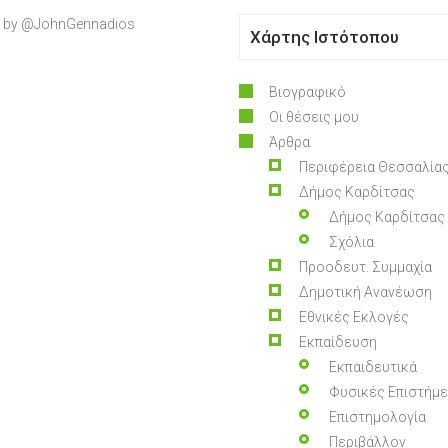
 by @JohnGennadios
Χάρτης Ιστότοπου
Βιογραφικό
Οι θέσεις μου
Άρθρα
Περιφέρεια Θεσσαλία
Δήμος Καρδίτσας
Δήμος Καρδίτσας
Σχόλια
Προοδευτ. Συμμαχία
Δημοτική Ανανέωση
Εθνικές Εκλογές
Εκπαίδευση
Εκπαιδευτικά
Φυσικές Επιστήμ
Επιστημολογία
Περιβάλλον