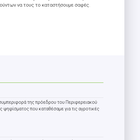
ρατούντων να τους το καταστήσουμε σαφές.
α συμπεριφορά της πρόεδρου του Περιφερειακού
ς ψηφίσματος που καταθέσαμε για τις αγροτικές