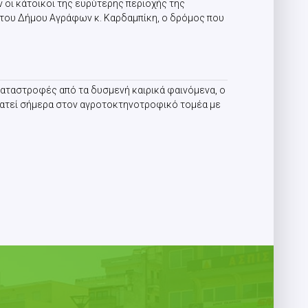
 οι κάτοικοι της ευρύτερης περιοχής της
 του Δήμου Αγράφων κ. Καρδαμπίκη, ο δρόμος που
 καταστροφές από τα δυσμενή καιρικά φαινόμενα, ο
κρατεί σήμερα στον αγροτοκτηνοτροφικό τομέα με