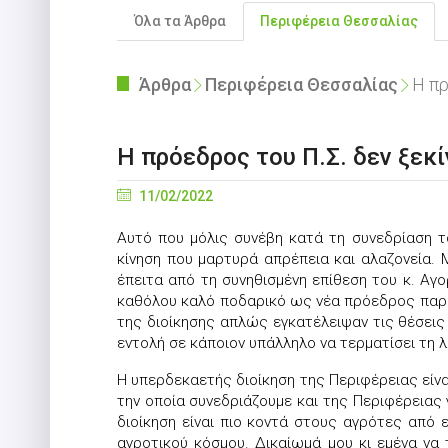
Όλα τα Άρθρα
Περιφέρεια Θεσσαλίας
Άρθρα
Περιφέρεια Θεσσαλίας
Η πρ
Η πρόεδρος του Π.Σ. δεν ξεκ
11/02/2022
Αυτό που μόλις συνέβη κατά τη συνεδρίαση το
κίνηση που μαρτυρά απρέπεια και αλαζονεία
έπειτα από τη συνηθισμένη επίθεση του κ. Αγο
καθόλου καλό ποδαρικό ως νέα πρόεδρος παρότι
της διοίκησης απλώς εγκατέλειψαν τις θέσει
εντολή σε κάποιον υπάλληλο να τερματίσει τη 
Η υπερδεκαετής διοίκηση της Περιφέρειας είν
την οποία συνεδριάζουμε και της Περιφέρειας
διοίκηση είναι πιο κοντά στους αγρότες από 
αγροτικού κόσμου. Δικαίωμά μου κι εμένα να 