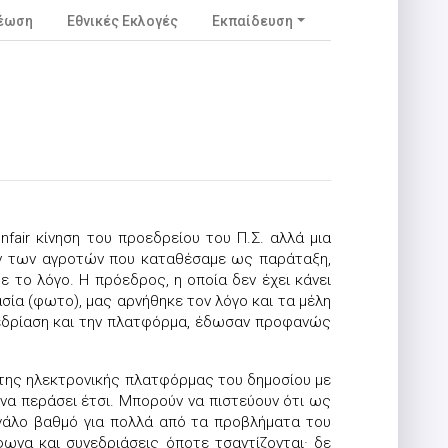
νέωση
Εθνικές Εκλογές
Εκπαίδευση
fair κίνηση του προεδρείου του Π.Σ. αλλά μια
ων των αγροτών που καταθέσαμε ως παράταξη,
ε το λόγο. Η πρόεδρος, η οποία δεν έχει κάνει
σία (φωτο), μας αρνήθηκε τον λόγο και τα μέλη
νεδρίαση και την πλατφόρμα, έδωσαν προφανώς
 της ηλεκτρονικής πλατφόρμας του δημοσίου με
να περάσει έτσι. Μπορούν να πιστεύουν ότι ως
μεγάλο βαθμό για πολλά από τα προβλήματα του
φωνα και συνεδριάσεις όποτε τσαντίζονται· δε