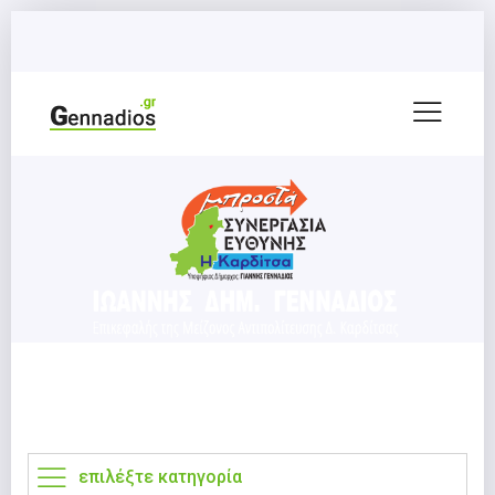
επιλέξτε κατηγορία