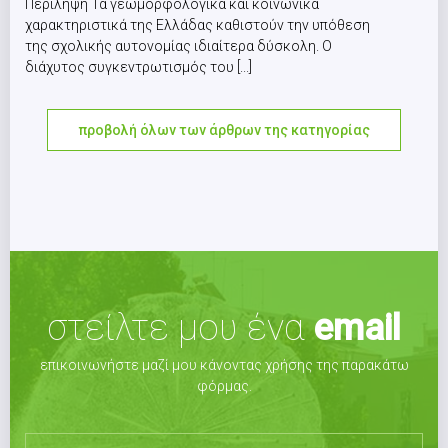
Περίληψη Τα γεωμορφολογικά και κοινωνικά
χαρακτηριστικά της Ελλάδας καθιστούν την υπόθεση
της σχολικής αυτονομίας ιδιαίτερα δύσκολη. Ο
διάχυτος συγκεντρωτισμός του [...]
προβολή όλων των άρθρων της κατηγορίας
στείλτε μου ένα
email
επικοινωνήστε μαζί μου κάνοντας χρήσης της παρακάτω
φόρμας.