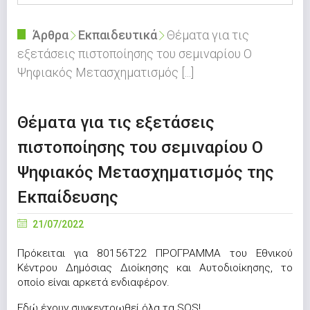
Άρθρα
Εκπαιδευτικά
Θέματα για τις
εξετάσεις πιστοποίησης του σεμιναρίου Ο
Ψηφιακός Μετασχηματισμός [...]
Θέματα για τις εξετάσεις
πιστοποίησης του σεμιναρίου Ο
Ψηφιακός Μετασχηματισμός της
Εκπαίδευσης
21/07/2022
Πρόκειται για 80156Τ22 ΠΡΟΓΡΑΜΜΑ του Εθνικού
Κέντρου Δημόσιας Διοίκησης και Αυτοδιοίκησης, το
οποίο είναι αρκετά ενδιαφέρον.
Εδώ έχουν συγκεντρωθεί όλα τα SOS!