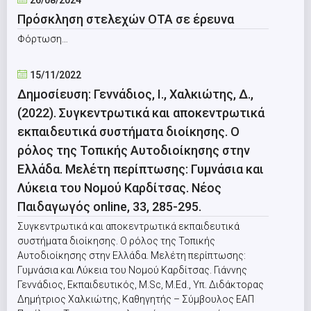
26/08/2024
Πρόσκληση στελεχών ΟΤΑ σε έρευνα
Φόρτωση…
15/11/2022
Δημοσίευση: Γεννάδιος, Ι., Χαλκιώτης, Δ.,
(2022). Συγκεντρωτικά και αποκεντρωτικά
εκπαιδευτικά συστήματα διοίκησης. Ο
ρόλος της Τοπικής Αυτοδιοίκησης στην
Ελλάδα. Μελέτη περίπτωσης: Γυμνάσια και
Λύκεια του Νομού Καρδίτσας. Νέος
Παιδαγωγός online, 33, 285-295.
Συγκεντρωτικά και αποκεντρωτικά εκπαιδευτικά
συστήματα διοίκησης. Ο ρόλος της Τοπικής
Αυτοδιοίκησης στην Ελλάδα. Μελέτη περίπτωσης:
Γυμνάσια και Λύκεια του Νομού Καρδίτσας. Γιάννης
Γεννάδιος, Εκπαιδευτικός, M.Sc, M.Εd., Υπ. Διδάκτορας
Δημήτριος Χαλκιώτης, Καθηγητής – Σύμβουλος ΕΑΠ