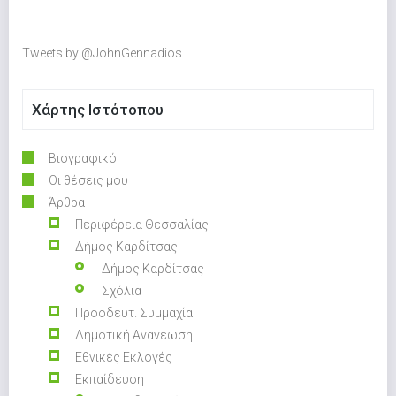
Tweets by @JohnGennadios
Χάρτης Ιστότοπου
Βιογραφικό
Οι θέσεις μου
Άρθρα
Περιφέρεια Θεσσαλίας
Δήμος Καρδίτσας
Δήμος Καρδίτσας
Σχόλια
Προοδευτ. Συμμαχία
Δημοτική Ανανέωση
Εθνικές Εκλογές
Εκπαίδευση