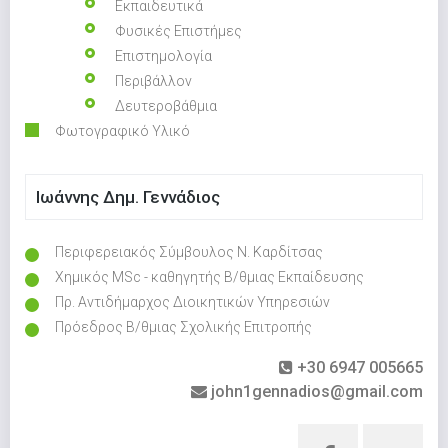
Εκπαιδευτικά
Φυσικές Επιστήμες
Επιστημολογία
Περιβάλλον
Δευτεροβάθμια
Φωτογραφικό Υλικό
Ιωάννης Δημ. Γεννάδιος
Περιφερειακός Σύμβουλος Ν. Καρδίτσας
Χημικός MSc - καθηγητής Β/θμιας Εκπαίδευσης
Πρ. Αντιδήμαρχος Διοικητικών Υπηρεσιών
Πρόεδρος Β/θμιας Σχολικής Επιτροπής
+30 6947 005665
john1gennadios@gmail.com