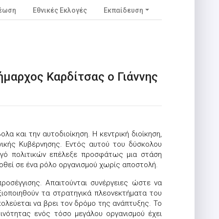
νέωση
Εθνικές Εκλογές
Εκπαίδευση
δήμαρχος Καρδίτσας ο Γιάννης
λα και την αυτοδιοίκηση. Η κεντρική διοίκηση,
νικής Κυβέρνησης. Εντός αυτού του δύσκολου
ωγό πολιτικών επέλεξε προσφάτως μια στάση
δοθεί σε ένα ρόλο οργανισμού χωρίς αποστολή.
προσέγγισης. Απαιτούνται συνέργειες ώστε να
ξιοποιηθούν τα στρατηγικά πλεονεκτήματα του
κολεύεται να βρει τον δρόμο της ανάπτυξης. Το
ρινότητας ενός τόσο μεγάλου οργανισμού έχει