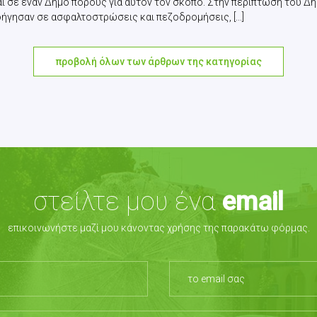
ι σε έναν Δήμο πόρους για αυτόν τον σκοπό. Στην περίπτωση του Δή
ήγησαν σε ασφαλτοστρώσεις και πεζοδρομήσεις, [...]
προβολή όλων των άρθρων της κατηγορίας
στείλτε μου ένα
email
επικοινωνήστε μαζί μου κάνοντας χρήσης της παρακάτω φόρμας.