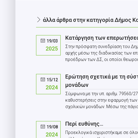
άλλα άρθρα στην κατηγορία Δήμος Κ
Κατάργηση των επερωτήσεων:
19/03
Στην πρόσφατη συνεδρίαση του Δημ
2025
αρχής μέσω της διαδικασίας των ε
προέδρων των ΔΣ, οι οποίοι θεωρούν,
Ερώτηση σχετικά με τη σύσ
15/12
μονάδων
2024
Σύμφωνα με την υπ. αριθμ. 79560/2
καθυστερήσεις στην εφαρμογή των 
σχολικών μονάδων. Μέσω της πάγιας
Περί ευθύνης…
19/08
Προεκλογικά ισχυριστήκαμε σε όλου
2024