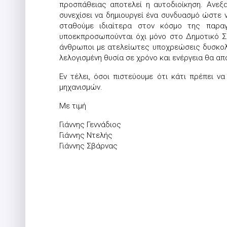
προσπάθειας αποτελεί η αυτοδιοίκηση. Ανεξ
συνεχίσει να δημιουργεί ένα συνδυασμό ώστε
σταθούμε ιδιαίτερα στον κόσμο της παραγ
υποεκπροσωπούνται όχι μόνο στο Δημοτικό Σ
άνθρωποι με ατελείωτες υποχρεώσεις δυσκολεύ
λελογισμένη θυσία σε χρόνο και ενέργεια θα α
Εν τέλει, όσοι πιστεύουμε ότι κάτι πρέπει 
μηχανισμών.
Με τιμή
Γιάννης Γεννάδιος
Γιάννης Ντελής
Γιάννης Σβάρνας