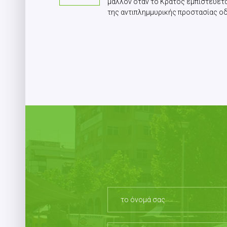
μάλλον όταν το Κράτος εμπιστεύετα
της αντιπλημμυρικής προστασίας οδ