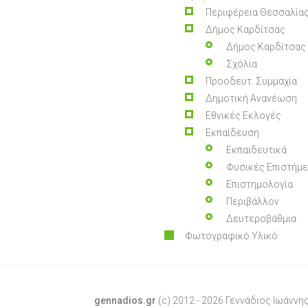
Περιφέρεια Θεσσαλία
Δήμος Καρδίτσας
Δήμος Καρδίτσας
Σχόλια
Προοδευτ. Συμμαχία
Δημοτική Ανανέωση
Εθνικές Εκλογές
Εκπαίδευση
Εκπαιδευτικά
Φυσικές Επιστήμ
Επιστημολογία
Περιβάλλον
Δευτεροβάθμια
Φωτογραφικό Υλικό
gennadios.gr
(c) 2012 - 2026 Γεννάδιος Ιωάννης