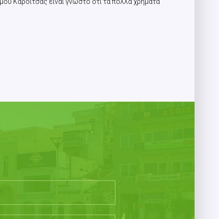
μου Καρδίτσας είναι γνωστό ότι τα πολλά χρήματα