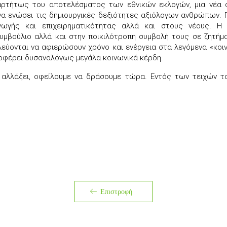
αρτήτως του αποτελέσματος των εθνικών εκλογών, μια νέα ομ
 να ενώσει τις δημιουργικές δεξιότητες αξιόλογων ανθρώπων.
ωγής και επιχειρηματικότητας αλλά και στους νέους. Η 
υμβούλιο αλλά και στην ποικιλότροπη συμβολή τους σε ζητήμ
ονται να αφιερώσουν χρόνο και ενέργεια στα λεγόμενα «κοινά
ποφέρει δυσαναλόγως μεγάλα κοινωνικά κέρδη.
να αλλάξει, οφείλουμε να δράσουμε τώρα. Εντός των τειχών
Επιστροφή