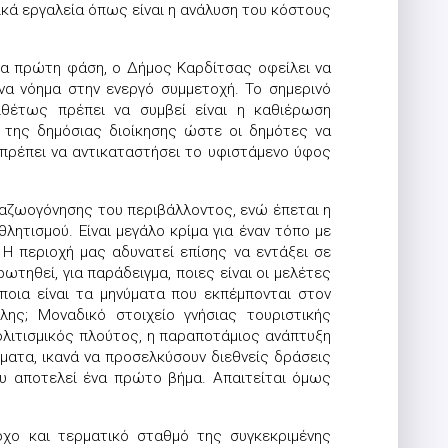
ικά εργαλεία όπως είναι η ανάλυση του κόστους
 μία πρώτη φάση, ο Δήμος Καρδίτσας οφείλει να
να νόημα στην ενεργό συμμετοχή. Το σημερινό
θέτως πρέπει να συμβεί είναι η καθιέρωση
 της δημόσιας διοίκησης ώστε οι δημότες να
 πρέπει να αντικαταστήσει το υφιστάμενο ύφος
ναζωογόνησης του περιβάλλοντος, ενώ έπεται η
λητισμού. Είναι μεγάλο κρίμα για έναν τόπο με
 Η περιοχή μας αδυνατεί επίσης να εντάξει σε
τηθεί, για παράδειγμα, ποιες είναι οι μελέτες
ποια είναι τα μηνύματα που εκπέμπονται στον
ης; Μοναδικό στοιχείο γνήσιας τουριστικής
πολιτισμικός πλούτος, η παραποτάμιος ανάπτυξη
ματα, ικανά να προσελκύσουν διεθνείς δράσεις
υ αποτελεί ένα πρώτο βήμα. Απαιτείται όμως
χο και τερματικό σταθμό της συγκεκριμένης