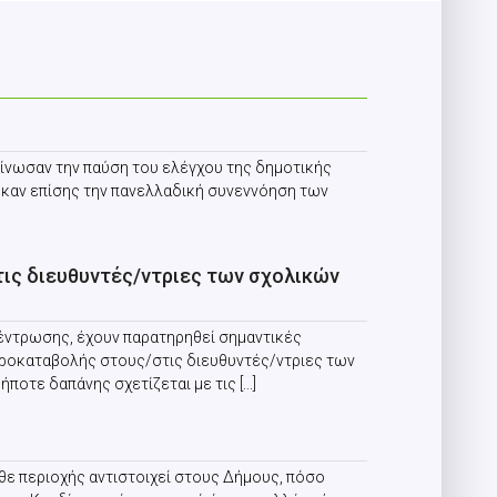
ίνωσαν την παύση του ελέγχου της δημοτικής
ηκαν επίσης την πανελλαδική συνεννόηση των
τις διευθυντές/ντριες των σχολικών
κέντρωσης, έχουν παρατηρηθεί σημαντικές
προκαταβολής στους/στις διευθυντές/ντριες των
τε δαπάνης σχετίζεται με τις [...]
θε περιοχής αντιστοιχεί στους Δήμους, πόσο