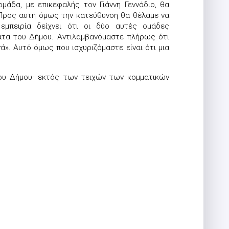
άδα, με επικεφαλής τον Γιάννη Γεννάδιο, θα
 Προς αυτή όμως την κατεύθυνση θα θέλαμε να
εμπειρία δείχνει ότι οι δύο αυτές ομάδες
ατα του Δήμου. Αντιλαμβανόμαστε πλήρως ότι
». Αυτό όμως που ισχυριζόμαστε είναι ότι μια
 του Δήμου· εκτός των τειχών των κομματικών