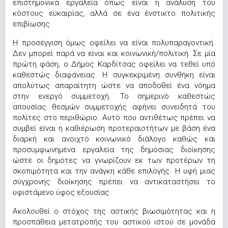
επιστημονικά εργαλεία όπως είναι η ανάλυση του
κόστους ευκαιρίας, αλλά σε ένα ένστικτο πολιτικής
επιβίωσης.
Η προσέγγιση όμως οφείλει να είναι πολυπαραγοντική.
Δεν μπορεί παρά να είναι και κοινωνική/πολιτική. Σε μία
πρώτη φάση, ο Δήμος Καρδίτσας οφείλει να τεθεί υπό
καθεστώς διαφάνειας. Η συγκεκριμένη συνθήκη είναι
απολύτως απαραίτητη ώστε να αποδοθεί ένα νόημα
στην ενεργό συμμετοχή. Το σημερινό καθεστώς
απουσίας θεσμών συμμετοχής αφήνει συνειδητά του
πολίτες στο περιθώριο. Αυτό που αντιθέτως πρέπει να
συμβεί είναι η καθιέρωση προτεραιοτήτων με βάση ένα
διαρκή και ανοιχτό κοινωνικό διάλογο καθώς και
προσυμφωνημένα εργαλεία της δημόσιας διοίκησης
ώστε οι δημότες να γνωρίζουν εκ των προτέρων τη
σκοπιμότητα και την ανάγκη κάθε επιλογής. Η υφή μιας
σύγχρονης διοίκησης πρέπει να αντικαταστήσει το
υφιστάμενο ύφος εξουσίας.
Ακολουθεί ο στόχος της αστικής βιωσιμότητας και η
προσπάθεια μετατροπής του αστικού ιστού σε μονάδα