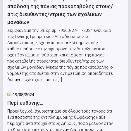
απόδοση της πάγιας προκαταβολής στους/
στις διευθυντές/ντριες των σχολικών
μονάδων
Σύμφωνα με την υπ. αριθμ. 79560/27-11-2024 εγκύκλιο
της Γενικής Γραμματείας Αυτοδιοίκησης και
Αποκέντρωσης, έχουν παρατηρηθεί σημαντικές
καθυστερήσεις στην εφαρμογή των διατάξεων που
σχετίζονται με τη σύσταση και απόδοση της πάγιας
προκαταβολής στους/στις διευθυντές/ντριες των
σχολικών μονάδων. Μέσω της πάγιας προκαταβολής, ο
νομοθέτης αποβλέπει στην αντιμετώπιση οποιαδήποτε
δαπάνης σχετίζεται με τις [...]
19/08/2024
Περί ευθύνης…
Προεκλογικά ισχυριστήκαμε σε όλους τους τόνους ότι
ένα ποσοστό της αντιπλημμυρικής θωράκισης κάθε
περιοχής αντιστοιχεί στους Δήμους, πόσο μάλλον όταν
το Κράτος εμπιστεύεται σε έναν Δήμο πόρους για