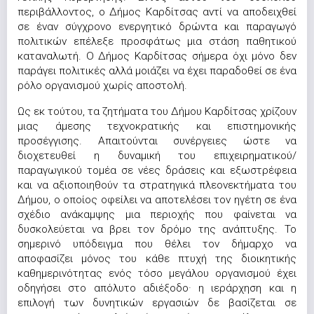
περιβάλλοντος, ο Δήμος Καρδίτσας αντί να αποδειχθεί
σε έναν σύγχρονο ενεργητικό δρώντα και παραγωγό
πολιτικών επέλεξε προσφάτως μια στάση παθητικού
καταναλωτή. Ο Δήμος Καρδίτσας σήμερα όχι μόνο δεν
παράγει πολιτικές αλλά μοιάζει να έχει παραδοθεί σε ένα
ρόλο οργανισμού χωρίς αποστολή.
Ως εκ τούτου, τα ζητήματα του Δήμου Καρδίτσας χρίζουν
μιας άμεσης τεχνοκρατικής και επιστημονικής
προσέγγισης. Απαιτούνται συνέργειες ώστε να
διοχετευθεί η δυναμική του επιχειρηματικού/
παραγωγικού τομέα σε νέες δράσεις και εξωστρέφεια
και να αξιοποιηθούν τα στρατηγικά πλεονεκτήματα του
Δήμου, ο οποίος οφείλει να αποτελέσει τον ηγέτη σε ένα
σχέδιο ανάκαμψης μια περιοχής που φαίνεται να
δυσκολεύεται να βρει τον δρόμο της ανάπτυξης. Το
σημερινό υπόδειγμα που θέλει τον δήμαρχο να
αποφασίζει μόνος του κάθε πτυχή της διοικητικής
καθημερινότητας ενός τόσο μεγάλου οργανισμού έχει
οδηγήσει στο απόλυτο αδιέξοδο· η ιεράρχηση και η
επιλογή των δυνητικών εργασιών δε βασίζεται σε