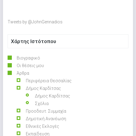
Tweets by @JohnGennadios
Χάρτης Ιστότοπου
Βιογραφικό
Οι θέσεις μου
Άρθρα
Περιφέρεια Θεσσαλίας
Δήμος Καρδίτσας
Δήμος Καρδίτσας
Σχόλια
Προοδευτ. Συμμαχία
Δημοτική Ανανέωση
Εθνικές Εκλογές
Εκπαίδευση