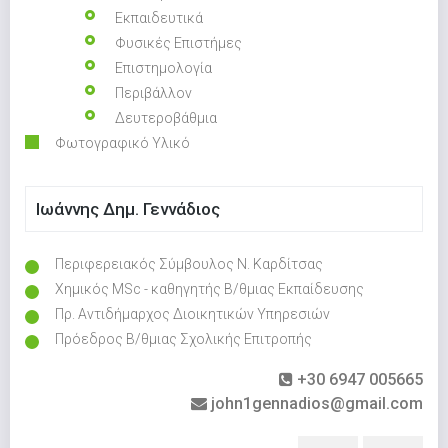
Εκπαιδευτικά
Φυσικές Επιστήμες
Επιστημολογία
Περιβάλλον
Δευτεροβάθμια
Φωτογραφικό Υλικό
Ιωάννης Δημ. Γεννάδιος
Περιφερειακός Σύμβουλος Ν. Καρδίτσας
Χημικός MSc - καθηγητής Β/θμιας Εκπαίδευσης
Πρ. Αντιδήμαρχος Διοικητικών Υπηρεσιών
Πρόεδρος Β/θμιας Σχολικής Επιτροπής
+30 6947 005665
john1gennadios@gmail.com