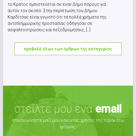
το Κράτος εμπιστεύεται σε έναν Δήμο πόρους για
αυτόν τον σκοπό. Στην περίπτωση του Δήμου
Καρδίτσας είναι γνωστό ότι τα πολλά χρήματα της
αντιπλημμυρικής προστασίας οδήγησαν σε
ασφαλτοστρώσεις και πεζοδρομήσεις, [...]
προβολή όλων των άρθρων της κατηγορίας
στείλτε μου ένα
email
επικοινωνήστε μαζί μου κάνοντας χρήσης της παρακάτω
φόρμας.