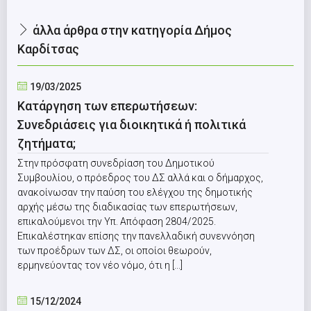
άλλα άρθρα στην κατηγορία Δήμος
Καρδίτσας
19/03/2025
Κατάργηση των επερωτήσεων:
Συνεδριάσεις για διοικητικά ή πολιτικά
ζητήματα;
Στην πρόσφατη συνεδρίαση του Δημοτικού
Συμβουλίου, ο πρόεδρος του ΔΣ αλλά και ο δήμαρχος,
ανακοίνωσαν την παύση του ελέγχου της δημοτικής
αρχής μέσω της διαδικασίας των επερωτήσεων,
επικαλούμενοι την Υπ. Απόφαση 2804/2025.
Επικαλέστηκαν επίσης την πανελλαδική συνεννόηση
των προέδρων των ΔΣ, οι οποίοι θεωρούν,
ερμηνεύοντας τον νέο νόμο, ότι η [...]
15/12/2024