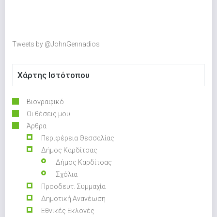
Tweets by @JohnGennadios
Χάρτης Ιστότοπου
Βιογραφικό
Οι θέσεις μου
Άρθρα
Περιφέρεια Θεσσαλίας
Δήμος Καρδίτσας
Δήμος Καρδίτσας
Σχόλια
Προοδευτ. Συμμαχία
Δημοτική Ανανέωση
Εθνικές Εκλογές