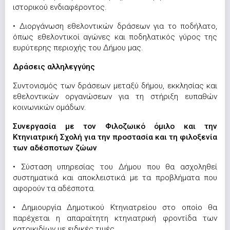
ιστορικού ενδιαφέροντος.
• Διοργάνωση εθελοντικών δράσεων για το ποδήλατο,
όπως εθελοντικοί αγώνες και ποδηλατικός γύρος της
ευρύτερης περιοχής του Δήμου μας.
Δράσεις αλληλεγγύης
Συντονισμός των δράσεων μεταξύ δήμου, εκκλησίας και
εθελοντικών οργανώσεων για τη στήριξη ευπαθών
κοινωνικών ομάδων.
Συνεργασία με τον Φιλοζωικό όμιλο και την
Κτηνιατρική Σχολή για την προστασία και τη φιλοξενία
των αδέσποτων ζώων
• Σύσταση υπηρεσίας του Δήμου που θα ασχοληθεί
συστηματικά και αποκλειστικά με τα προβλήματα που
αφορούν τα αδέσποτα.
• Δημιουργία Δημοτικού Κτηνιατρείου στο οποίο θα
παρέχεται η απαραίτητη κτηνιατρική φροντίδα των
κατοικιδίων με ειδικές τιμές.