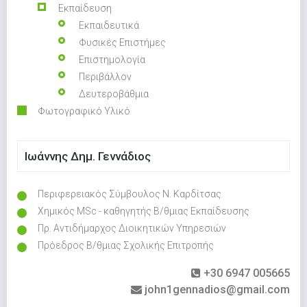
Εκπαίδευση
Εκπαιδευτικά
Φυσικές Επιστήμες
Επιστημολογία
Περιβάλλον
Δευτεροβάθμια
Φωτογραφικό Υλικό
Ιωάννης Δημ. Γεννάδιος
Περιφερειακός Σύμβουλος Ν. Καρδίτσας
Χημικός MSc - καθηγητής Β/θμιας Εκπαίδευσης
Πρ. Αντιδήμαρχος Διοικητικών Υπηρεσιών
Πρόεδρος Β/θμιας Σχολικής Επιτροπής
+30 6947 005665
john1gennadios@gmail.com