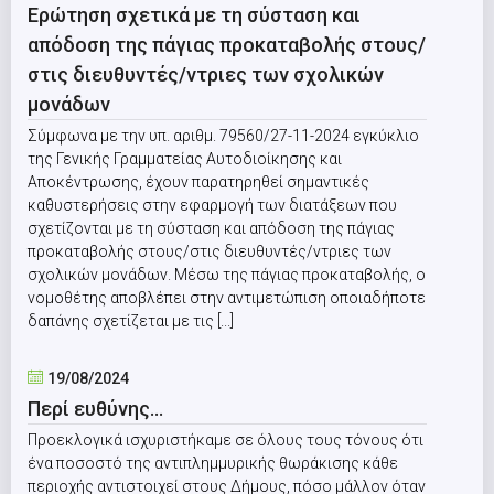
Ερώτηση σχετικά με τη σύσταση και
απόδοση της πάγιας προκαταβολής στους/
στις διευθυντές/ντριες των σχολικών
μονάδων
Σύμφωνα με την υπ. αριθμ. 79560/27-11-2024 εγκύκλιο
της Γενικής Γραμματείας Αυτοδιοίκησης και
Αποκέντρωσης, έχουν παρατηρηθεί σημαντικές
καθυστερήσεις στην εφαρμογή των διατάξεων που
σχετίζονται με τη σύσταση και απόδοση της πάγιας
προκαταβολής στους/στις διευθυντές/ντριες των
σχολικών μονάδων. Μέσω της πάγιας προκαταβολής, ο
νομοθέτης αποβλέπει στην αντιμετώπιση οποιαδήποτε
δαπάνης σχετίζεται με τις [...]
19/08/2024
Περί ευθύνης…
Προεκλογικά ισχυριστήκαμε σε όλους τους τόνους ότι
ένα ποσοστό της αντιπλημμυρικής θωράκισης κάθε
περιοχής αντιστοιχεί στους Δήμους, πόσο μάλλον όταν