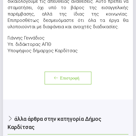
δικαιολογούμε τις απευθείας αναθέσεις. Αυτό πρέπει να
σταματήσει, όχι υπό το βάρος της εισαγγελικής
παρέμβασης, αλλά της ίδιας της κοινωνίας.
Επιπροσθέτως δεσμευόμαστε ότι όλα τα έργα θα
υλοποιούνται με διαφάνεια και ανοιχτές διαδικασίες.
Γιάννης Γεννάδιος
Υπ. διδάκτορας ΑΠΘ
Υποψήφιος δήμαρχος Καρδίτσας
Επιστροφή
άλλα άρθρα στην κατηγορία Δήμος
Καρδίτσας