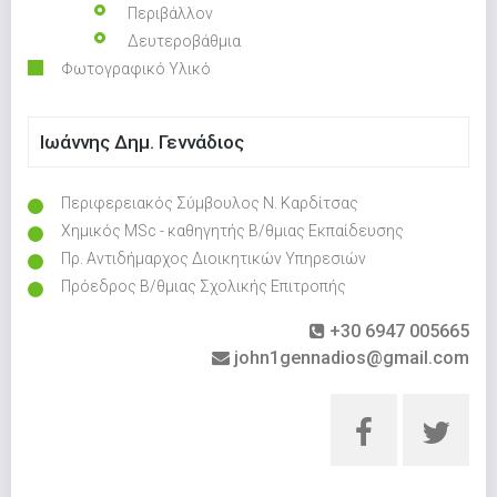
Περιβάλλον
Δευτεροβάθμια
Φωτογραφικό Υλικό
Ιωάννης Δημ. Γεννάδιος
Περιφερειακός Σύμβουλος Ν. Καρδίτσας
Χημικός MSc - καθηγητής Β/θμιας Εκπαίδευσης
Πρ. Αντιδήμαρχος Διοικητικών Υπηρεσιών
Πρόεδρος Β/θμιας Σχολικής Επιτροπής
+30 6947 005665
john1gennadios@gmail.com