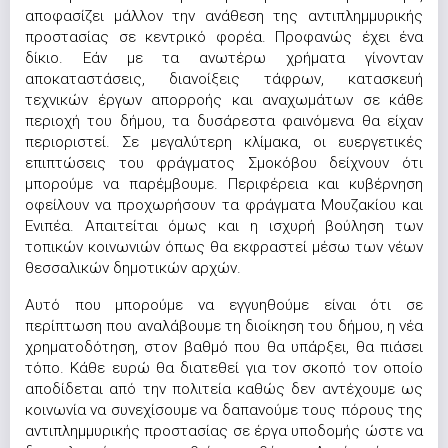
αποφασίζει μάλλον την ανάθεση της αντιπλημμυρικής
προστασίας σε κεντρικό φορέα. Προφανώς έχει ένα
δίκιο. Εάν με τα ανωτέρω χρήματα γίνονταν
αποκαταστάσεις, διανοίξεις τάφρων, κατασκευή
τεχνικών έργων απορροής και αναχωμάτων σε κάθε
περιοχή του δήμου, τα δυσάρεστα φαινόμενα θα είχαν
περιοριστεί. Σε μεγαλύτερη κλίμακα, οι ευεργετικές
επιπτώσεις του φράγματος Σμοκόβου δείχνουν ότι
μπορούμε να παρέμβουμε. Περιφέρεια και κυβέρνηση
οφείλουν να προχωρήσουν τα φράγματα Μουζακίου και
Ενιπέα. Απαιτείται όμως και η ισχυρή βούληση των
τοπικών κοινωνιών όπως θα εκφραστεί μέσω των νέων
θεσσαλικών δημοτικών αρχών.
Αυτό που μπορούμε να εγγυηθούμε είναι ότι σε
περίπτωση που αναλάβουμε τη διοίκηση του δήμου, η νέα
χρηματοδότηση, στον βαθμό που θα υπάρξει, θα πιάσει
τόπο. Κάθε ευρώ θα διατεθεί για τον σκοπό τον οποίο
αποδίδεται από την πολιτεία καθώς δεν αντέχουμε ως
κοινωνία να συνεχίσουμε να δαπανούμε τους πόρους της
αντιπλημμυρικής προστασίας σε έργα υποδομής ώστε να