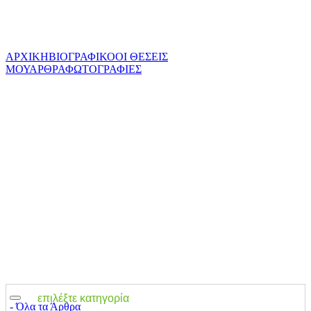
ΑΡΧΙΚΗ
ΒΙΟΓΡΑΦΙΚΟ
ΟΙ ΘΕΣΕΙΣ
ΜΟΥ
ΑΡΘΡΑ
ΦΩΤΟΓΡΑΦΙΕΣ
επιλέξτε κατηγορία
‐ Όλα τα Άρθρα