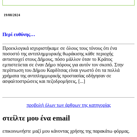
19/08/2024
Περί ευθύνης…
Προεκλογικά ισχυριστήκαμε σε όλους τους τόνους ότι ένα
ποσοστό της αντιπλημμυρικής θωράκισης κάθε περιοχής
αντιστοιχεί στους Δήμους, πόσο μάλλον όταν το Κράτος
εμπιστεύεται σε έναν Δήμο πόρους για αυτόν τον σκοπό. Στην
περίπτωση του Δήμου Καρδίτσας είναι γνωστό ότι τα πολλά
χρήματα της αντιπλημμυρικής προστασίας οδήγησαν σε
ασφαλτοστρώσεις και πεζοδρομήσεις, [...]
προβολή όλων των άρθρων της κατηγορίας
στείλτε μου ένα
email
επικοινωνήστε μαζί μου κάνοντας χρήσης της παρακάτω φόρμας.