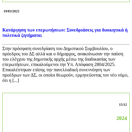
19/03/2025
Κατάργηση των επερωτήσεων: Συνεδριάσεις για διοικητικά ή
πολιτικά ζητήματα;
Στην πρόσφατη συνεδρίαση του Δημοτικού Συμβουλίου, ο
πρόεδρος του ΔΣ αλλά και ο δήμαρχος, ανακοίνωσαν την παύση
του ελέγχου της δημοτικής αρχής μέσω της διαδικασίας των
επερωτήσεων, επικαλούμενοι την Υπ. Απόφαση 2804/2025.
Επικαλέστηκαν επίσης την πανελλαδική συνεννόηση των
προέδρων των ΔΣ, οι οποίοι θεωρούν, ερμηνεύοντας τον νέο νόμο,
ότι η [...]
15/12
2024