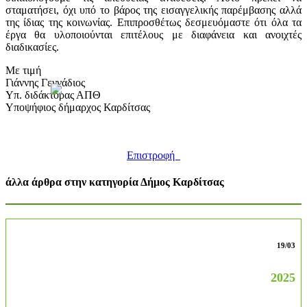
σταματήσει, όχι υπό το βάρος της εισαγγελικής παρέμβασης αλλά
της ίδιας της κοινωνίας. Επιπροσθέτως δεσμευόμαστε ότι όλα τα
έργα θα υλοποιούνται επιτέλους με διαφάνεια και ανοιχτές
διαδικασίες.
Με τιμή
Γιάννης Γεννάδιος
Υπ. διδάκτορας ΑΠΘ
Υποψήφιος δήμαρχος Καρδίτσας
Επιστροφή
άλλα άρθρα στην κατηγορία Δήμος Καρδίτσας
19/03
2025