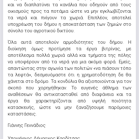
και να διαπλατύνει τα κανάλια που οδηγούν από τους
οικισμούς προς τα ποτάμια ώστε να μην εγκλωβίζονται
τα νερά και πνίγουν τα χωριά. Επιπλέον, αποτελεί
υποχρέωση του δήμου η αποκατάσταση των ζημιών στο
σύνολο του αγροτικού δικτύου.
Όλα αυτά αποτελούν αρμοδιότητες του δήμου. Η
διοίκηση όμως προτίμησε τα έργα βιτρίνας, με
αποτέλεσμα πολλά χωριά αλλά και τμήματα της πόλης
να υποφέρουν από τα νερά για μια ακόμα φορά. Εμείς,
απαντώντας στην αγωνία των πολιτών «να πιάσουν τόπο
τα λεφτά», δεσμευόμαστε ότι η χρηματοδότηση δε θα
χάνεται στο δρόμο. Τα κονδύλια θα αξιοποιούνται για τον
σκοπό που χορηγήθηκαν. Το ευγενές άθλημα των
αναθέσεων θα αντικατασταθεί από διαφάνεια και τα
έργα θα χαρακτηρίζονται από υψηλή ποιότητα
κατασκευής, ώστε να μην ξαναζήσουμε παρόμοιες
καταστάσεις.
Γιάννης Γεννάδιος
Υποψήφιος Δήμαρχος Καρδίτσας