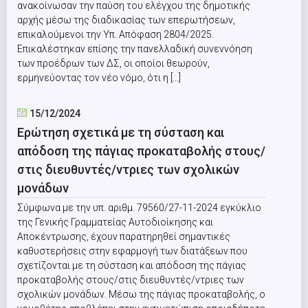
ανακοίνωσαν την παύση του ελέγχου της δημοτικής
αρχής μέσω της διαδικασίας των επερωτήσεων,
επικαλούμενοι την Υπ. Απόφαση 2804/2025.
Επικαλέστηκαν επίσης την πανελλαδική συνεννόηση
των προέδρων των ΔΣ, οι οποίοι θεωρούν,
ερμηνεύοντας τον νέο νόμο, ότι η [...]
15/12/2024
Ερώτηση σχετικά με τη σύσταση και
απόδοση της πάγιας προκαταβολής στους/
στις διευθυντές/ντριες των σχολικών
μονάδων
Σύμφωνα με την υπ. αριθμ. 79560/27-11-2024 εγκύκλιο
της Γενικής Γραμματείας Αυτοδιοίκησης και
Αποκέντρωσης, έχουν παρατηρηθεί σημαντικές
καθυστερήσεις στην εφαρμογή των διατάξεων που
σχετίζονται με τη σύσταση και απόδοση της πάγιας
προκαταβολής στους/στις διευθυντές/ντριες των
σχολικών μονάδων. Μέσω της πάγιας προκαταβολής, ο