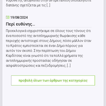
νομοθέτης αποβλέπει στην αντιμετώπιση οποιαδήποτε
δαπάνης σχετίζεται με τις [...]
19/08/2024
Περί ευθύνης…
Προεκλογικά ισχυριστήκαμε σε όλους τους τόνους ότι
ένα ποσοστό της αντιπλημμυρικής θωράκισης κάθε
περιοχής αντιστοιχεί στους Δήμους, πόσο μάλλον όταν
το Κράτος εμπιστεύεται σε έναν Δήμο πόρους για
αυτόν τον σκοπό. Στην περίπτωση του Δήμου
Καρδίτσας είναι γνωστό ότι τα πολλά χρήματα της
αντιπλημμυρικής προστασίας οδήγησαν σε
ασφαλτοστρώσεις και πεζοδρομήσεις, [...]
προβολή όλων των άρθρων της κατηγορίας