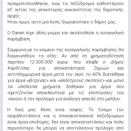
πραγματοποιήθηκαν, ενώ τα πεζοδρόμια καθυστερούν
εξ’ αιτίας της γενικότερης ανικανότητας της δημοτικής
αρχής.
Ήταν όμως αυτό μια λύση; Θωρακίστηκε ο δήμος μας;
Ο Daniel είχε άλλη γνώμη και ακολούθησε η εισαγγελική
παρέμβαση.
Σύμφωνα με το κείμενο της εισαγγελικής παρέμβασης θα
διερευνηθούν τα εξής:
Αν από τη χρηματοδότηση
περίπου 12.500.000 ευρώ που έλαβε ο Δήμος
Καρδίτσας για αποκατάσταση ζημιών και
αντιπλημμυρικά έργα μετά τον Ιανό, το 60% διατέθηκε
για έργα «βιτρίνας» και «αλλότριους σκοπούς» και μόνο
τα υπόλοιπα χρήματα δόθηκαν για έργα που
σχετίζονταν αποκλειστικά με τις επιπτώσεις του
«Ιανού» ή την πρόληψη για ανάλογη απειλή στο μέλλον.
Η δική μας θέση είναι σαφής: Το ξύσιμο του
ασφαλτοτάπητα και η επανακατασκευή πεζοδρομίων
είναι έργα υποδομής, δεν είναι αποκαταστάσεις και πολύ
περισσότερο δε μπορεί να αποτελέσουν πρόληψη από