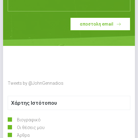
αποστολη email
Tweets by @JohnGennadios
Χάρτης Ιστότοπου
Βιογραφικό
Οι θέσεις μου
Άρθρα