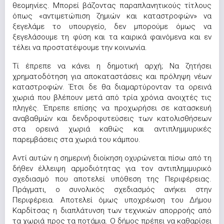
θεομηνίες. Μπορεί βάζοντας παραπλανητικούς τίτλους
όπως «αντιμετώπιση ζημιών και καταστροφών» να
ξεγελάμε το υπουργείο, δεν μπορούμε όμως να
ξεγελάσουμε τη φύση και τα καιρικά φαινόμενα και εν
τέλει να προστατέψουμε την κοινωνία.
Τί έπρεπε να κάνει η δημοτική αρχή; Να ζητήσει
χρηματοδότηση για αποκαταστάσεις και πρόληψη νέων
καταστροφών. Έτσι δε θα διαμαρτύρονταν τα ορεινά
χωριά που βλέπουν μετά από τρία χρόνια ανοιχτές τις
πληγές. Έπρεπε επίσης να προχωρήσει σε κατασκευή
αναβαθμών και δενδροφυτεύσεις των κατολισθήσεων
στα ορεινά χωριά καθώς και αντιπλημμυρικές
παρεμβάσεις στα χωριά του κάμπου.
Αντί αυτών η σημερινή διοίκηση οχυρώνεται πίσω από τη
δήθεν έλλειψη αρμοδιότητας για τον αντιπλημμυρικό
σχεδιασμό που αποτελεί υπόθεση της Περιφέρειας.
Πράγματι, ο συνολικός σχεδιασμός ανήκει στην
Περιφέρεια. Αποτελεί όμως υποχρέωση του Δήμου
Καρδίτσας η διαπλάτυνση των τεχνικών απορροής από
τα χωριά προς τα ποτάμια. Ο δήμος πρέπει να καθαρίσει