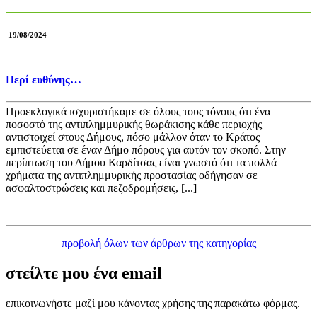
19/08/2024
Περί ευθύνης…
Προεκλογικά ισχυριστήκαμε σε όλους τους τόνους ότι ένα
ποσοστό της αντιπλημμυρικής θωράκισης κάθε περιοχής
αντιστοιχεί στους Δήμους, πόσο μάλλον όταν το Κράτος
εμπιστεύεται σε έναν Δήμο πόρους για αυτόν τον σκοπό. Στην
περίπτωση του Δήμου Καρδίτσας είναι γνωστό ότι τα πολλά
χρήματα της αντιπλημμυρικής προστασίας οδήγησαν σε
ασφαλτοστρώσεις και πεζοδρομήσεις, [...]
προβολή όλων των άρθρων της κατηγορίας
στείλτε μου ένα
email
επικοινωνήστε μαζί μου κάνοντας χρήσης της παρακάτω φόρμας.