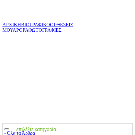
ΑΡΧΙΚΗ
ΒΙΟΓΡΑΦΙΚΟ
ΟΙ ΘΕΣΕΙΣ
ΜΟΥ
ΑΡΘΡΑ
ΦΩΤΟΓΡΑΦΙΕΣ
επιλέξτε κατηγορία
‐ Όλα τα Άρθρα