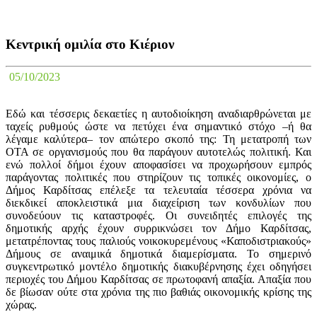
Κεντρική ομιλία στο Κιέριον
05/10/2023
Εδώ και τέσσερις δεκαετίες η αυτοδιοίκηση αναδιαρθρώνεται με
ταχείς ρυθμούς ώστε να πετύχει ένα σημαντικό στόχο –ή θα
λέγαμε καλύτερα– τον απώτερο σκοπό της: Τη μετατροπή των
ΟΤΑ σε οργανισμούς που θα παράγουν αυτοτελώς πολιτική. Και
ενώ πολλοί δήμοι έχουν αποφασίσει να προχωρήσουν εμπρός
παράγοντας πολιτικές που στηρίζουν τις τοπικές οικονομίες, ο
Δήμος Καρδίτσας επέλεξε τα τελευταία τέσσερα χρόνια να
διεκδικεί αποκλειστικά μια διαχείριση των κονδυλίων που
συνοδεύουν τις καταστροφές. Οι συνειδητές επιλογές της
δημοτικής αρχής έχουν συρρικνώσει τον Δήμο Καρδίτσας,
μετατρέποντας τους παλιούς νοικοκυρεμένους «Καποδιστριακούς»
Δήμους σε αναιμικά δημοτικά διαμερίσματα. Το σημερινό
συγκεντρωτικό μοντέλο δημοτικής διακυβέρνησης έχει οδηγήσει
περιοχές του Δήμου Καρδίτσας σε πρωτοφανή απαξία. Απαξία που
δε βίωσαν ούτε στα χρόνια της πιο βαθιάς οικονομικής κρίσης της
χώρας.