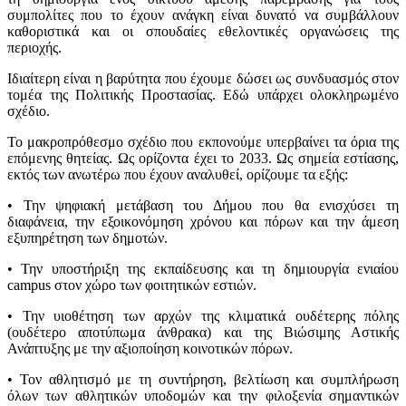
συμπολίτες που το έχουν ανάγκη είναι δυνατό να συμβάλλουν
καθοριστικά και οι σπουδαίες εθελοντικές οργανώσεις της
περιοχής.
Ιδιαίτερη είναι η βαρύτητα που έχουμε δώσει ως συνδυασμός στον
τομέα της Πολιτικής Προστασίας. Εδώ υπάρχει ολοκληρωμένο
σχέδιο.
Το μακροπρόθεσμο σχέδιο που εκπονούμε υπερβαίνει τα όρια της
επόμενης θητείας. Ως ορίζοντα έχει το 2033. Ως σημεία εστίασης,
εκτός των ανωτέρω που έχουν αναλυθεί, ορίζουμε τα εξής:
• Την ψηφιακή μετάβαση του Δήμου που θα ενισχύσει τη
διαφάνεια, την εξοικονόμηση χρόνου και πόρων και την άμεση
εξυπηρέτηση των δημοτών.
• Την υποστήριξη της εκπαίδευσης και τη δημιουργία ενιαίου
campus στον χώρο των φοιτητικών εστιών.
• Την υιοθέτηση των αρχών της κλιματικά ουδέτερης πόλης
(ουδέτερο αποτύπωμα άνθρακα) και της Βιώσιμης Αστικής
Ανάπτυξης με την αξιοποίηση κοινοτικών πόρων.
• Τον αθλητισμό με τη συντήρηση, βελτίωση και συμπλήρωση
όλων των αθλητικών υποδομών και την φιλοξενία σημαντικών