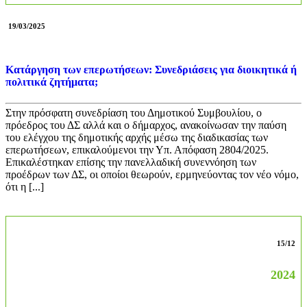
19/03/2025
Κατάργηση των επερωτήσεων: Συνεδριάσεις για διοικητικά ή
πολιτικά ζητήματα;
Στην πρόσφατη συνεδρίαση του Δημοτικού Συμβουλίου, ο
πρόεδρος του ΔΣ αλλά και ο δήμαρχος, ανακοίνωσαν την παύση
του ελέγχου της δημοτικής αρχής μέσω της διαδικασίας των
επερωτήσεων, επικαλούμενοι την Υπ. Απόφαση 2804/2025.
Επικαλέστηκαν επίσης την πανελλαδική συνεννόηση των
προέδρων των ΔΣ, οι οποίοι θεωρούν, ερμηνεύοντας τον νέο νόμο,
ότι η [...]
15/12
2024