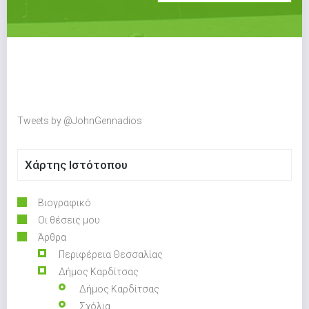
Tweets by @JohnGennadios
Χάρτης Ιστότοπου
Βιογραφικό
Οι θέσεις μου
Άρθρα
Περιφέρεια Θεσσαλίας
Δήμος Καρδίτσας
Δήμος Καρδίτσας
Σχόλια