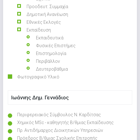
Προοδευτ. Συμμαχία
Δημοτική Ανανέωση
Εθνικές Εκλογές
Εκπαίδευση
Εκπαιδευτικά
Φυσικές Επιστήμες
Επιστημολογία
Περιβάλλον
Δευτεροβάθμια
Φωτογραφικό Υλικό
Ιωάννης Δημ. Γεννάδιος
Περιφερειακός Σύμβουλος Ν. Καρδίτσας
Χημικός MSc - καθηγητής Β/θμιας Εκπαίδευσης
Πρ. Αντιδήμαρχος Διοικητικών Υπηρεσιών
Πρόεδρος Β/θμιας Σχολικής Επιτροπής