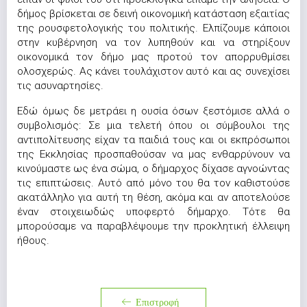
δήμος βρίσκεται σε δεινή οικονομική κατάσταση εξαιτίας
της ρουσφετολογικής του πολιτικής. Ελπίζουμε κάποιοι
στην κυβέρνηση να τον λυπηθούν και να στηρίξουν
οικονομικά τον δήμο μας προτού τον απορρυθμίσει
ολοσχερώς. Ας κάνει τουλάχιστον αυτό και ας συνεχίσει
τις ασυναρτησίες.
Εδώ όμως δε μετράει η ουσία όσων ξεστόμισε αλλά ο
συμβολισμός: Σε μια τελετή όπου οι σύμβουλοι της
αντιπολίτευσης είχαν τα παιδιά τους και οι εκπρόσωποι
της Εκκλησίας προσπαθούσαν να μας ενθαρρύνουν να
κινούμαστε ως ένα σώμα, ο δήμαρχος δίχασε αγνοώντας
τις επιπτώσεις. Αυτό από μόνο του θα τον καθιστούσε
ακατάλληλο για αυτή τη θέση, ακόμα και αν αποτελούσε
έναν στοιχειωδώς υποφερτό δήμαρχο. Τότε θα
μπορούσαμε να παραβλέψουμε την προκλητική έλλειψη
ήθους.
Επιστροφή