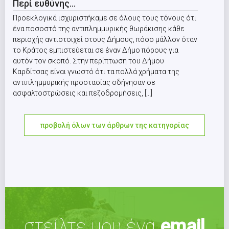
Περί ευθύνης…
Προεκλογικά ισχυριστήκαμε σε όλους τους τόνους ότι
ένα ποσοστό της αντιπλημμυρικής θωράκισης κάθε
περιοχής αντιστοιχεί στους Δήμους, πόσο μάλλον όταν
το Κράτος εμπιστεύεται σε έναν Δήμο πόρους για
αυτόν τον σκοπό. Στην περίπτωση του Δήμου
Καρδίτσας είναι γνωστό ότι τα πολλά χρήματα της
αντιπλημμυρικής προστασίας οδήγησαν σε
ασφαλτοστρώσεις και πεζοδρομήσεις, [...]
προβολή όλων των άρθρων της κατηγορίας
στείλτε μου ένα
email