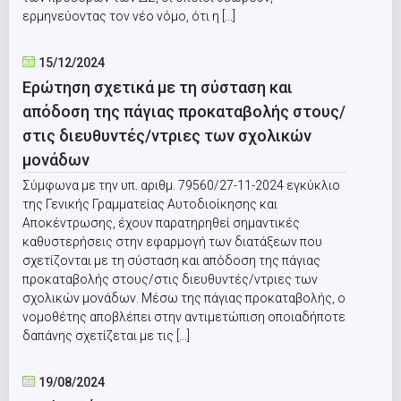
ερμηνεύοντας τον νέο νόμο, ότι η [...]
15/12/2024
Ερώτηση σχετικά με τη σύσταση και
απόδοση της πάγιας προκαταβολής στους/
στις διευθυντές/ντριες των σχολικών
μονάδων
Σύμφωνα με την υπ. αριθμ. 79560/27-11-2024 εγκύκλιο
της Γενικής Γραμματείας Αυτοδιοίκησης και
Αποκέντρωσης, έχουν παρατηρηθεί σημαντικές
καθυστερήσεις στην εφαρμογή των διατάξεων που
σχετίζονται με τη σύσταση και απόδοση της πάγιας
προκαταβολής στους/στις διευθυντές/ντριες των
σχολικών μονάδων. Μέσω της πάγιας προκαταβολής, ο
νομοθέτης αποβλέπει στην αντιμετώπιση οποιαδήποτε
δαπάνης σχετίζεται με τις [...]
19/08/2024