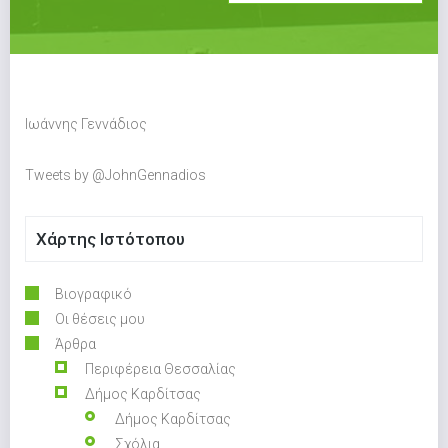
Ιωάννης Γεννάδιος
Tweets by @JohnGennadios
Χάρτης Ιστότοπου
Βιογραφικό
Οι θέσεις μου
Άρθρα
Περιφέρεια Θεσσαλίας
Δήμος Καρδίτσας
Δήμος Καρδίτσας
Σχόλια