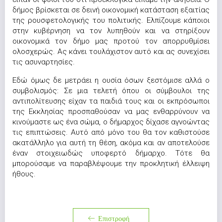
δήμος βρίσκεται σε δεινή οικονομική κατάσταση εξαιτίας
της ρουσφετολογικής του πολιτικής. Ελπίζουμε κάποιοι
στην κυβέρνηση να τον λυπηθούν και να στηρίξουν
οικονομικά τον δήμο μας προτού τον απορρυθμίσει
ολοσχερώς. Ας κάνει τουλάχιστον αυτό και ας συνεχίσει
τις ασυναρτησίες.
Εδώ όμως δε μετράει η ουσία όσων ξεστόμισε αλλά ο
συμβολισμός: Σε μια τελετή όπου οι σύμβουλοι της
αντιπολίτευσης είχαν τα παιδιά τους και οι εκπρόσωποι
της Εκκλησίας προσπαθούσαν να μας ενθαρρύνουν να
κινούμαστε ως ένα σώμα, ο δήμαρχος δίχασε αγνοώντας
τις επιπτώσεις. Αυτό από μόνο του θα τον καθιστούσε
ακατάλληλο για αυτή τη θέση, ακόμα και αν αποτελούσε
έναν στοιχειωδώς υποφερτό δήμαρχο. Τότε θα
μπορούσαμε να παραβλέψουμε την προκλητική έλλειψη
ήθους.
Επιστροφή