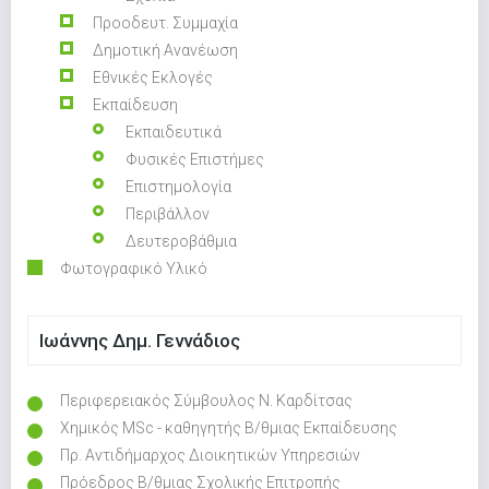
Προοδευτ. Συμμαχία
Δημοτική Ανανέωση
Εθνικές Εκλογές
Εκπαίδευση
Εκπαιδευτικά
Φυσικές Επιστήμες
Επιστημολογία
Περιβάλλον
Δευτεροβάθμια
Φωτογραφικό Υλικό
Ιωάννης Δημ. Γεννάδιος
Περιφερειακός Σύμβουλος Ν. Καρδίτσας
Χημικός MSc - καθηγητής Β/θμιας Εκπαίδευσης
Πρ. Αντιδήμαρχος Διοικητικών Υπηρεσιών
Πρόεδρος Β/θμιας Σχολικής Επιτροπής