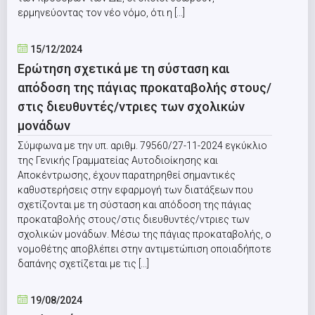
ερμηνεύοντας τον νέο νόμο, ότι η [...]
15/12/2024
Ερώτηση σχετικά με τη σύσταση και
απόδοση της πάγιας προκαταβολής στους/
στις διευθυντές/ντριες των σχολικών
μονάδων
Σύμφωνα με την υπ. αριθμ. 79560/27-11-2024 εγκύκλιο
της Γενικής Γραμματείας Αυτοδιοίκησης και
Αποκέντρωσης, έχουν παρατηρηθεί σημαντικές
καθυστερήσεις στην εφαρμογή των διατάξεων που
σχετίζονται με τη σύσταση και απόδοση της πάγιας
προκαταβολής στους/στις διευθυντές/ντριες των
σχολικών μονάδων. Μέσω της πάγιας προκαταβολής, ο
νομοθέτης αποβλέπει στην αντιμετώπιση οποιαδήποτε
δαπάνης σχετίζεται με τις [...]
19/08/2024