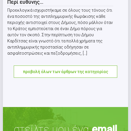
Περί ευθύνης…
Προεκλογικά ισχυριστήκαμε σε όλους τους τόνους ότι
ένα ποσοστό της αντιπλημμυρικής θωράκισης κάθε
περιοχής αντιστοιχεί στους Δήμους, πόσο μάλλον όταν
το Κράτος εμπιστεύεται σε έναν Δήμο πόρους για
αυτόν τον σκοπό. Στην περίπτωση του Δήμου
Καρδίτσας είναι γνωστό ότι τα πολλά χρήματα της
αντιπλημμυρικής προστασίας οδήγησαν σε
ασφαλτοστρώσεις και πεζοδρομήσεις, [...]
προβολή όλων των άρθρων της κατηγορίας
στείλτε μου ένα
email