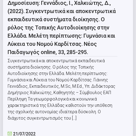
Δημοσίευση: Γεννάδιος, Ι., Χαλκιώτης, Δ.,
(2022). Συγκεντρωτικά και αποκεντρωτικά
εκπαιδευτικά συστήματα διοίκησης. Ο
ρόλος της Τοπικής Αυτοδιοίκησης στην
Ελλάδα. Μελέτη περίπτωσης: Γυμνάσια και
Λύκεια του Νομού Καρδίτσας. Νέος
Παιδαγωγός online, 33, 285-295.
Συγκεντρωτικά και αποκεντρωτικά εκπαιδευτικά
συστήματα διοίκησης. Ο ρόλος της Τοπικής
Αυτοδιοίκησης στην Ελλάδα. Μελέτη περίπτωσης:
Γυμνάσια και Λύκεια του Νομού Καρδίτσας. Γιάννης
Γεννάδιος, Εκπαιδευτικός, M.Sc, M.Εd., Υπ. Διδάκτορας
Δημήτριος Χαλκιώτης, Καθηγητής – Σύμβουλος ΕΑΠ
Περίληψη Τα γεωμορφολογικά και κοινωνικά
χαρακτηριστικά της Ελλάδας καθιστούν την υπόθεση
της σχολικής αυτονομίας ιδιαίτερα δύσκολη. Ο
διάχυτος συγκεντρωτισμός του [...]
21/07/2022