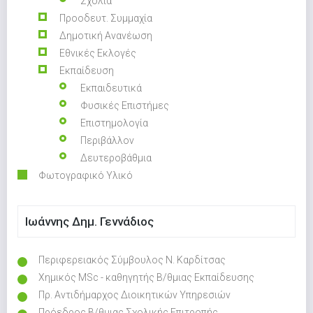
Σχόλια
Προοδευτ. Συμμαχία
Δημοτική Ανανέωση
Εθνικές Εκλογές
Εκπαίδευση
Εκπαιδευτικά
Φυσικές Επιστήμες
Επιστημολογία
Περιβάλλον
Δευτεροβάθμια
Φωτογραφικό Υλικό
Ιωάννης Δημ. Γεννάδιος
Περιφερειακός Σύμβουλος Ν. Καρδίτσας
Χημικός MSc - καθηγητής Β/θμιας Εκπαίδευσης
Πρ. Αντιδήμαρχος Διοικητικών Υπηρεσιών
Πρόεδρος Β/θμιας Σχολικής Επιτροπής