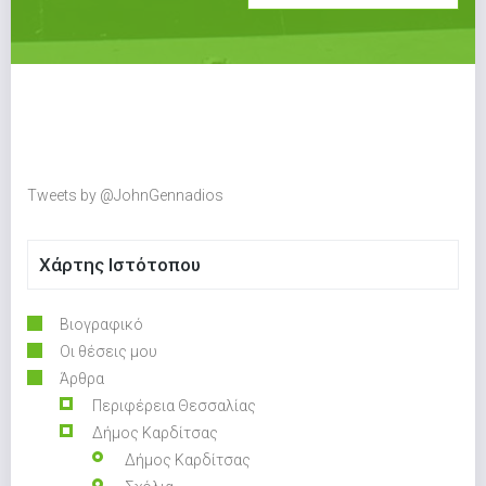
Tweets by @JohnGennadios
Χάρτης Ιστότοπου
Βιογραφικό
Οι θέσεις μου
Άρθρα
Περιφέρεια Θεσσαλίας
Δήμος Καρδίτσας
Δήμος Καρδίτσας