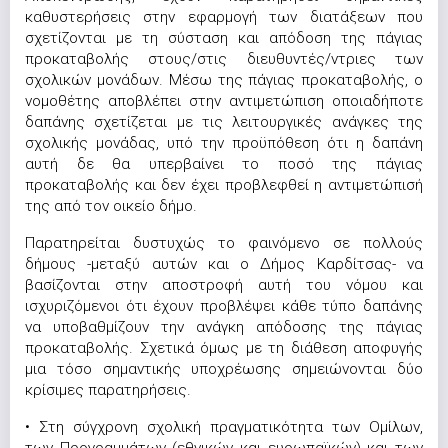
καθυστερήσεις στην εφαρμογή των διατάξεων που
σχετίζονται με τη σύσταση και απόδοση της πάγιας
προκαταβολής στους/στις διευθυντές/ντριες των
σχολικών μονάδων. Μέσω της πάγιας προκαταβολής, ο
νομοθέτης αποβλέπει στην αντιμετώπιση οποιαδήποτε
δαπάνης σχετίζεται με τις λειτουργικές ανάγκες της
σχολικής μονάδας, υπό την προϋπόθεση ότι η δαπάνη
αυτή δε θα υπερβαίνει το ποσό της πάγιας
προκαταβολής και δεν έχει προβλεφθεί η αντιμετώπισή
της από τον οικείο δήμο.
Παρατηρείται δυστυχώς το φαινόμενο σε πολλούς
δήμους -μεταξύ αυτών και ο Δήμος Καρδίτσας- να
βασίζονται στην αποστροφή αυτή του νόμου και
ισχυριζόμενοι ότι έχουν προβλέψει κάθε τύπο δαπάνης
να υποβαθμίζουν την ανάγκη απόδοσης της πάγιας
προκαταβολής. Σχετικά όμως με τη διάθεση αποφυγής
μια τόσο σημαντικής υποχρέωσης σημειώνονται δύο
κρίσιμες παρατηρήσεις.
• Στη σύγχρονη σχολική πραγματικότητα των Ομίλων,