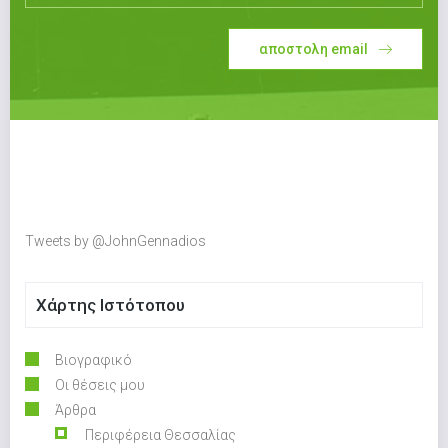
αποστολη email
Tweets by @JohnGennadios
Χάρτης Ιστότοπου
Βιογραφικό
Οι θέσεις μου
Άρθρα
Περιφέρεια Θεσσαλίας