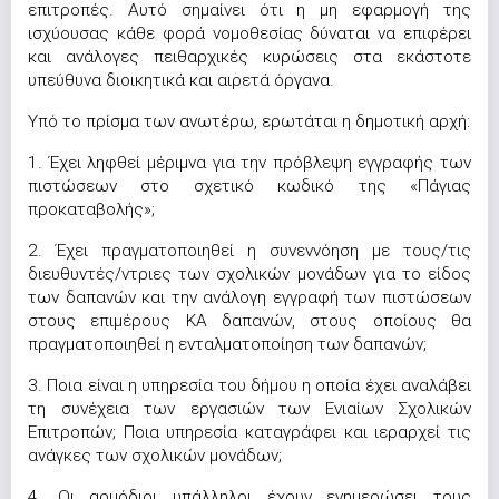
επιτροπές. Αυτό σημαίνει ότι η μη εφαρμογή της
ισχύουσας κάθε φορά νομοθεσίας δύναται να επιφέρει
και ανάλογες πειθαρχικές κυρώσεις στα εκάστοτε
υπεύθυνα διοικητικά και αιρετά όργανα.
Υπό το πρίσμα των ανωτέρω, ερωτάται η δημοτική αρχή:
1. Έχει ληφθεί μέριμνα για την πρόβλεψη εγγραφής των
πιστώσεων στο σχετικό κωδικό της «Πάγιας
προκαταβολής»;
2. Έχει πραγματοποιηθεί η συνεννόηση με τους/τις
διευθυντές/ντριες των σχολικών μονάδων για το είδος
των δαπανών και την ανάλογη εγγραφή των πιστώσεων
στους επιμέρους ΚΑ δαπανών, στους οποίους θα
πραγματοποιηθεί η ενταλματοποίηση των δαπανών;
3. Ποια είναι η υπηρεσία του δήμου η οποία έχει αναλάβει
τη συνέχεια των εργασιών των Ενιαίων Σχολικών
Επιτροπών; Ποια υπηρεσία καταγράφει και ιεραρχεί τις
ανάγκες των σχολικών μονάδων;
4. Οι αρμόδιοι υπάλληλοι έχουν ενημερώσει τους