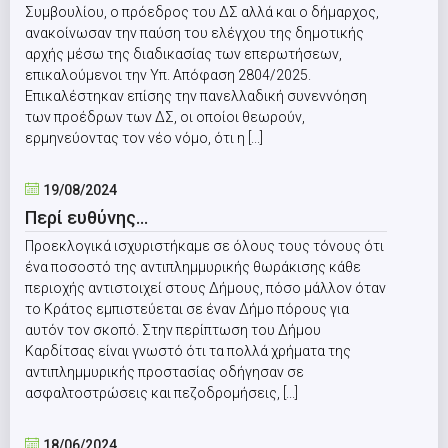
Συμβουλίου, ο πρόεδρος του ΔΣ αλλά και ο δήμαρχος,
ανακοίνωσαν την παύση του ελέγχου της δημοτικής
αρχής μέσω της διαδικασίας των επερωτήσεων,
επικαλούμενοι την Υπ. Απόφαση 2804/2025.
Επικαλέστηκαν επίσης την πανελλαδική συνεννόηση
των προέδρων των ΔΣ, οι οποίοι θεωρούν,
ερμηνεύοντας τον νέο νόμο, ότι η [...]
19/08/2024
Περί ευθύνης…
Προεκλογικά ισχυριστήκαμε σε όλους τους τόνους ότι
ένα ποσοστό της αντιπλημμυρικής θωράκισης κάθε
περιοχής αντιστοιχεί στους Δήμους, πόσο μάλλον όταν
το Κράτος εμπιστεύεται σε έναν Δήμο πόρους για
αυτόν τον σκοπό. Στην περίπτωση του Δήμου
Καρδίτσας είναι γνωστό ότι τα πολλά χρήματα της
αντιπλημμυρικής προστασίας οδήγησαν σε
ασφαλτοστρώσεις και πεζοδρομήσεις, [...]
18/06/2024