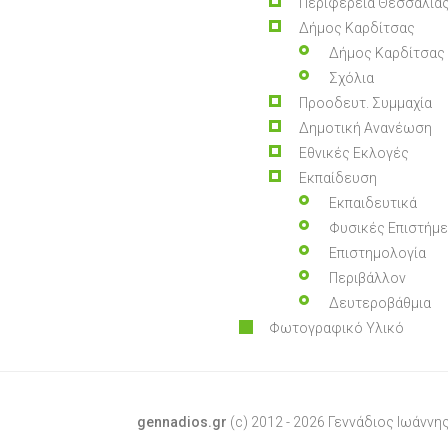
Περιφέρεια Θεσσαλία
Δήμος Καρδίτσας
Δήμος Καρδίτσας
Σχόλια
Προοδευτ. Συμμαχία
Δημοτική Ανανέωση
Εθνικές Εκλογές
Εκπαίδευση
Εκπαιδευτικά
Φυσικές Επιστήμ
Επιστημολογία
Περιβάλλον
Δευτεροβάθμια
Φωτογραφικό Υλικό
gennadios.gr
(c) 2012 - 2026 Γεννάδιος Ιωάννης