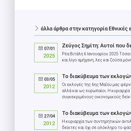
άλλα άρθρα στην κατηγορία Εθνικές 
Ζεύγος Σημίτη: Αυτοί που δ
07/01
Ρέα Βιτάλη 6 Ιανουαρίου 2025 Τόσα 
2025
και λίγο αμήχανη, λες και ζούσα μόν
Το διακύβευμα των εκλογώ
03/05
Oι εκλογές της 6ης Μαΐου μας φέρν
2012
αλλά και ως ευρωπαίοι. Η κυριαρχί
συγκεκριμένους οικονομικούς δείκτες 
Το διακύβευμα των εκλογώ
27/04
Η κυριαρχία των συντηρητικών αντ
2012
δείκτες και όχι σε ολόκληρο το φά