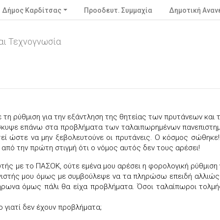
Δήμος Καρδίτσας
Προοδευτ. Συμμαχία
Δημοτική Ανα
αι Τεχνογνωσία
 τη ρύθμιση για την εξάντληση της θητείας των πρυτάνεων και τ
σκυψε επάνω στα προβλήματα των ταλαιπωρημένων πανεπιστημια
εί ώστε να μην ξεβολευτούνε οι πρυτάνεις. Ο κόσμος σώθηκε!
από την πρώτη στιγμή ότι ο νόμος αυτός δεν τους αρέσει!
υτής με το ΠΑΣΟΚ, ούτε εμένα μου αρέσει η φορολογική ρύθμιση
ογιστής μου όμως με συμβούλεψε να τα πληρώσω επειδή αλλιώς
πλήρωνα όμως πάλι θα είχα προβλήματα. Όσοι ταλαίπωροι τολμ
ο γιατί δεν έχουν προβλήματα;