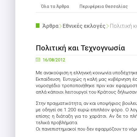
Όλα τα Άρθρα
Περιφέρεια Θεσσαλίας
Άρθρα
Εθνικές εκλογές
Πολιτική κ
Πολιτική και Τεχνογνωσία
16/08/2012
Με ανακούφιση η ελληνική κοινωνία υποδέχτηκε
Εκπαίδευση. Ευτυχώς η καλή μας κυβέρνηση έ
νομοσχέδιο τροποποιήθηκε πριν καν εφαρμοστ
απλά κάποιοι λειτουργοί του Κράτους δήλωσαν 
Στην πραγματικότητα, αν και υποψήφιος βουλε
με οδηγεί σε 1.200 ευρώ επιπλέον φόρο. Ο λ
επίσης η διάταξη για το χαράτσι. Αν δε το 
τελικά προβλήματα.
Οι πανεπιστημιακοί που δεν εφαρμόζουν το νόμ