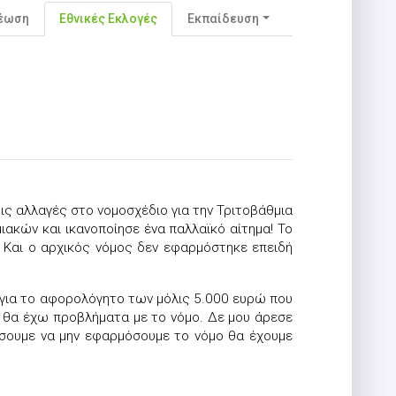
νέωση
Εθνικές Εκλογές
Εκπαίδευση
ις αλλαγές στο νομοσχέδιο για την Τριτοβάθμια
κών και ικανοποίησε ένα παλλαϊκό αίτημα! Το
 Και ο αρχικός νόμος δεν εφαρμόστηκε επειδή
 για το αφορολόγητο των μόλις 5.000 ευρώ που
 θα έχω προβλήματα με το νόμο. Δε μου άρεσε
ήσουμε να μην εφαρμόσουμε το νόμο θα έχουμε