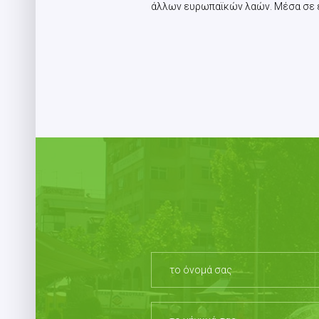
άλλων ευρωπαϊκών λαών. Μέσα σε ένα 