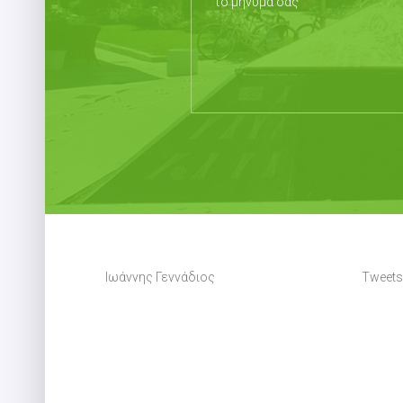
Ιωάννης Γεννάδιος
Tweets