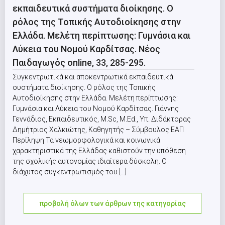
εκπαιδευτικά συστήματα διοίκησης. Ο
ρόλος της Τοπικής Αυτοδιοίκησης στην
Ελλάδα. Μελέτη περίπτωσης: Γυμνάσια και
Λύκεια του Νομού Καρδίτσας. Νέος
Παιδαγωγός online, 33, 285-295.
Συγκεντρωτικά και αποκεντρωτικά εκπαιδευτικά
συστήματα διοίκησης. Ο ρόλος της Τοπικής
Αυτοδιοίκησης στην Ελλάδα. Μελέτη περίπτωσης:
Γυμνάσια και Λύκεια του Νομού Καρδίτσας. Γιάννης
Γεννάδιος, Εκπαιδευτικός, M.Sc, M.Εd., Υπ. Διδάκτορας
Δημήτριος Χαλκιώτης, Καθηγητής – Σύμβουλος ΕΑΠ
Περίληψη Τα γεωμορφολογικά και κοινωνικά
χαρακτηριστικά της Ελλάδας καθιστούν την υπόθεση
της σχολικής αυτονομίας ιδιαίτερα δύσκολη. Ο
διάχυτος συγκεντρωτισμός του [...]
προβολή όλων των άρθρων της κατηγορίας