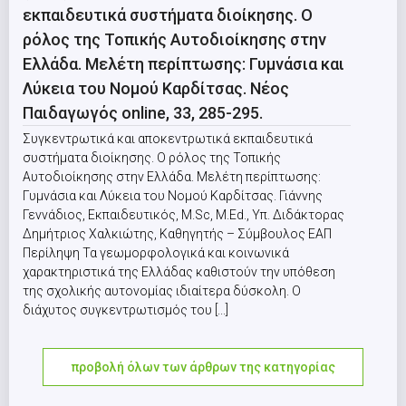
εκπαιδευτικά συστήματα διοίκησης. Ο
ρόλος της Τοπικής Αυτοδιοίκησης στην
Ελλάδα. Μελέτη περίπτωσης: Γυμνάσια και
Λύκεια του Νομού Καρδίτσας. Νέος
Παιδαγωγός online, 33, 285-295.
Συγκεντρωτικά και αποκεντρωτικά εκπαιδευτικά
συστήματα διοίκησης. Ο ρόλος της Τοπικής
Αυτοδιοίκησης στην Ελλάδα. Μελέτη περίπτωσης:
Γυμνάσια και Λύκεια του Νομού Καρδίτσας. Γιάννης
Γεννάδιος, Εκπαιδευτικός, M.Sc, M.Εd., Υπ. Διδάκτορας
Δημήτριος Χαλκιώτης, Καθηγητής – Σύμβουλος ΕΑΠ
Περίληψη Τα γεωμορφολογικά και κοινωνικά
χαρακτηριστικά της Ελλάδας καθιστούν την υπόθεση
της σχολικής αυτονομίας ιδιαίτερα δύσκολη. Ο
διάχυτος συγκεντρωτισμός του [...]
προβολή όλων των άρθρων της κατηγορίας