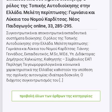
ρόλος της Τοπικής Αυτοδιοίκησης στην
Ελλάδα. Μελέτη περίπτωσης: Γυμνάσια και
Λύκεια του Νομού Καρδίτσας. Νέος
Παιδαγωγός online, 33, 285-295.
Συγκεντρωτικά και αποκεντρωτικά εκπαιδευτικά
συστήματα διοίκησης. Ο ρόλος της Τοπικής
Αυτοδιοίκησης στην Ελλάδα. Μελέτη περίπτωσης:
Γυμνάσια και Λύκεια του Νομού Καρδίτσας. Γιάννης
Γεννάδιος, Εκπαιδευτικός, M.Sc, M.Εd., Υπ. Διδάκτορας
Δημήτριος Χαλκιώτης, Καθηγητής – Σύμβουλος ΕΑΠ
Περίληψη Τα γεωμορφολογικά και κοινωνικά
χαρακτηριστικά της Ελλάδας καθιστούν την υπόθεση
της σχολικής αυτονομίας ιδιαίτερα δύσκολη. Ο
διάχυτος συγκεντρωτισμός του [...]
προβολή όλων των άρθρων της κατηγορίας