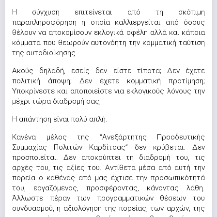
Η σύγχυση επιτείνεται από τη σκόπιμη
παραπληροφόρηση η οποία καλλιεργείται από όσους
θέλουν να αποκομίσουν εκλογικά οφέλη αλλά και κάποια
κόμματα που θεωρούν αυτονόητη την κομματική ταύτιση
της αυτοδιοίκησης.
Ακούς δηλαδή, εσείς δεν είστε τίποτα; Δεν έχετε
πολιτική άποψη; Δεν έχετε κομματική προτίμηση;
Υποκρίνεστε και αποποιείστε για εκλογικούς λόγους την
μέχρι τώρα διαδρομή σας;
Η απάντηση είναι πολύ απλή.
Κανένα μέλος της “Ανεξάρτητης Προοδευτικής
Συμμαχίας Πολιτών Καρδίτσας” δεν κρύβεται. Δεν
προσποιείται. Δεν αποκρύπτει τη διαδρομή του, τις
αρχές του, τις αξίες του. Αντίθετα μέσα από αυτή την
πορεία ο καθένας από μας έχτισε την προσωπικότητά
του, εργαζόμενος, προσφέροντας, κάνοντας λάθη.
Άλλωστε πέραν των προγραμματικών θέσεων του
συνδυασμού, η αξιολόγηση της πορείας, των αρχών, της