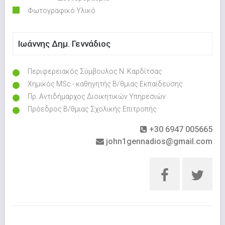
Φωτογραφικό Υλικό
Ιωάννης Δημ. Γεννάδιος
Περιφερειακός Σύμβουλος Ν. Καρδίτσας
Χημικός MSc - καθηγητής Β/θμιας Εκπαίδευσης
Πρ. Αντιδήμαρχος Διοικητικών Υπηρεσιών
Πρόεδρος Β/θμιας Σχολικής Επιτροπής
+30 6947 005665
john1gennadios@gmail.com