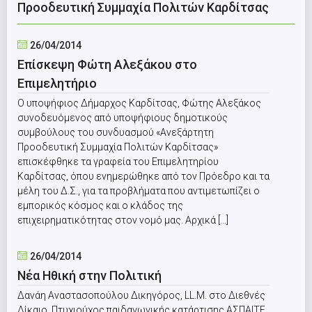
Προοδευτική Συμμαχία Πολιτών Καρδίτσας
26/04/2014
Eπίσκεψη Φώτη Αλεξάκου στο
Επιμελητήριο
O υποψήφιος Δήμαρχος Καρδίτσας, Φώτης Αλεξάκος
συνοδευόμενος από υποψήφιους δημοτικούς
συμβούλους του συνδυασμού «Ανεξάρτητη
Προοδευτική Συμμαχία Πολιτών Καρδίτσας»
επισκέφθηκε τα γραφεία του Επιμελητηρίου
Καρδίτσας, όπου ενημερώθηκε από τον Πρόεδρο και τα
μέλη του Δ.Σ., για τα προβλήματα που αντιμετωπίζει ο
εμπορικός κόσμος και ο κλάδος της
επιχειρηματικότητας στον νομό μας. Αρχικά [...]
26/04/2014
Νέα Ηθική στην Πολιτική
Δανάη Αναστασοπούλου Δικηγόρος, LL.M. στο Διεθνές
Δίκαιο, Πτυχιούχος παιδαγωγικής κατάρτισης ΑΣΠΑΙΤΕ