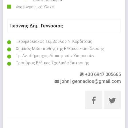
Φωτογραφικό Υλικό
Ιωάννης Δημ. Γεννάδιος
Περιφερειακός Σύμβουλος Ν. Καρδίτσας
Χημικός MSc - καθηγητής Β/θμιας Εκπαίδευσης
Πρ. Αντιδήμαρχος Διοικητικών Υπηρεσιών
Πρόεδρος Β/θμιας Σχολικής Επιτροπής
+30 6947 005665
john1gennadios@gmail.com