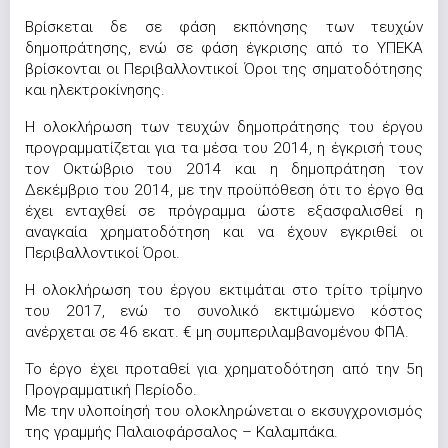
Βρίσκεται δε σε φάση εκπόνησης των τευχών
δημοπράτησης, ενώ σε φάση έγκρισης από το ΥΠΕΚΑ
βρίσκονται οι Περιβαλλοντικοί Όροι της σηματοδότησης
και ηλεκτροκίνησης.
Η ολοκλήρωση των τευχών δημοπράτησης του έργου
προγραμματίζεται για τα μέσα του 2014, η έγκρισή τους
τον Οκτώβριο του 2014 και η δημοπράτηση τον
Δεκέμβριο του 2014, με την προϋπόθεση ότι το έργο θα
έχει ενταχθεί σε πρόγραμμα ώστε εξασφαλισθεί η
αναγκαία χρηματοδότηση και να έχουν εγκριθεί οι
Περιβαλλοντικοί Όροι.
Η ολοκλήρωση του έργου εκτιμάται στο τρίτο τρίμηνο
του 2017, ενώ το συνολικό εκτιμώμενο κόστος
ανέρχεται σε 46 εκατ. € μη συμπεριλαμβανομένου ΦΠΑ.
Το έργο έχει προταθεί για χρηματοδότηση από την 5η
Προγραμματική Περίοδο.
Με την υλοποίησή του ολοκληρώνεται ο εκσυγχρονισμός
της γραμμής Παλαιοφάρσαλος – Καλαμπάκα.