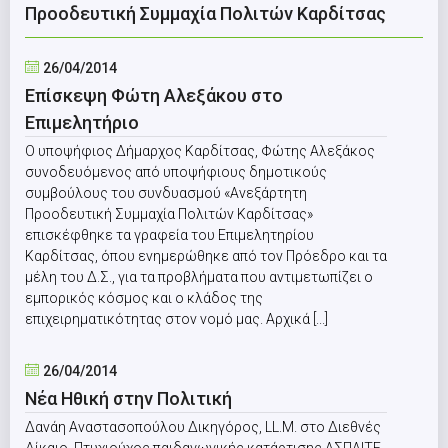
Προοδευτική Συμμαχία Πολιτών Καρδίτσας
26/04/2014
Eπίσκεψη Φώτη Αλεξάκου στο
Επιμελητήριο
O υποψήφιος Δήμαρχος Καρδίτσας, Φώτης Αλεξάκος
συνοδευόμενος από υποψήφιους δημοτικούς
συμβούλους του συνδυασμού «Ανεξάρτητη
Προοδευτική Συμμαχία Πολιτών Καρδίτσας»
επισκέφθηκε τα γραφεία του Επιμελητηρίου
Καρδίτσας, όπου ενημερώθηκε από τον Πρόεδρο και τα
μέλη του Δ.Σ., για τα προβλήματα που αντιμετωπίζει ο
εμπορικός κόσμος και ο κλάδος της
επιχειρηματικότητας στον νομό μας. Αρχικά [...]
26/04/2014
Νέα Ηθική στην Πολιτική
Δανάη Αναστασοπούλου Δικηγόρος, LL.M. στο Διεθνές