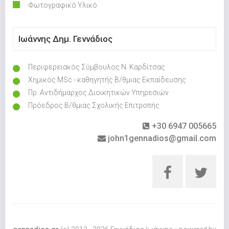
Φωτογραφικό Υλικό
Ιωάννης Δημ. Γεννάδιος
Περιφερειακός Σύμβουλος Ν. Καρδίτσας
Χημικός MSc - καθηγητής Β/θμιας Εκπαίδευσης
Πρ. Αντιδήμαρχος Διοικητικών Υπηρεσιών
Πρόεδρος Β/θμιας Σχολικής Επιτροπής
+30 6947 005665
john1gennadios@gmail.com