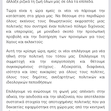
άλλαξε ριζικά τη ζωή όλων μας σε όλα τα επίπεδα.
Τώρα είναι η ώρα εμείς οι νέοι να πάρουμε την
κατάσταση στα χέρια μας. Να θέσουμε στο περιθώριο
όλους εκείνους τους θεωρητικούς εκφραστές μιας
πολιτικής που συντηρεί έναν πολιτικό πόλεμο διχόνοιας
και υπεροψίας, με μοναδικό σκοπό την προσωπική
προβολή και την διατήρηση των προνομίων για τους
λίγους και εκλεκτούς.
Αυτή την κρίσιμη ώρα, εμείς οι νέοι επιλέγουμε μια νέα
ηθική στην πολιτική του τόπου μας. Επιλέγουμε τη
συμμετοχή και την ενεργοποίηση και θέτουμε
συγκεκριμένους στόχους… Αξιοκρατία, διαφάνεια,
ισότητα και ίσες ευκαιρίες για όλους τους πολίτες,
όλους τους δημότες, ανεξαρτήτως πολιτικών και
ιδεολογικών πεποιθήσεων.
Επιλέγουμε να ενώσουμε τη φωνή μας απέναντι στην
αδικία, την ασυδοσία και την αλαζονεία, που αποτέλεσαν
συστατικά στοιχεία της αποτυχημένης πολιτικής που για
δεκαετίες εφαρμόστηκε στη χώρα μας από την κεντρική