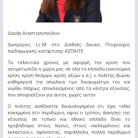
Δανάη Αναστασοπούλου
Δικηγόρος, LL.M. στο Διεθνές Δίκαιο, Πτυχιούχος
παιδαγωγικής κατάρτισης ΑΣΠΑΙΤΕ
Τα τελευταία χρόνια, με αφορμή την κρίση που
αντιμετωπίζει η χώρα μας σε όλα τα επίπεδα (οικονομική
κρίση, κρίση θεσμών, κρίση αξιών κ.ά.), ο πολίτης βιώνει
καθημερινά την απώλεια των δικαιωμάτων του και
νιώθει πλήρως αποκλεισμένος από τα κέντρα εξουσίας,
που αποφασίζουν για αυτόν, χωρίς αυτόν.
Ο πολίτης αισθάνεται δικαιολογημένα ότι έχει τεθεί
εσκεμμένα στο περιθώριο, αφού ο τρόπος άσκησης της
εξουσίας σε τοπικό και εθνικό επίπεδο δίνει το
προβάδισμα στους λίγους, στους «εκλεγμένους και
εκλεκτούς», αφήνοντας, παράλληλα, πολλά περιθώρια