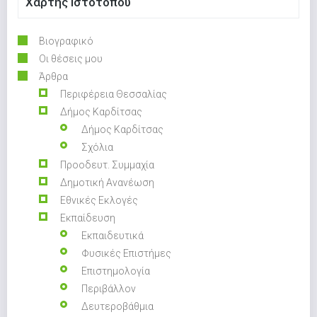
Χάρτης Ιστότοπου
Βιογραφικό
Οι θέσεις μου
Άρθρα
Περιφέρεια Θεσσαλίας
Δήμος Καρδίτσας
Δήμος Καρδίτσας
Σχόλια
Προοδευτ. Συμμαχία
Δημοτική Ανανέωση
Εθνικές Εκλογές
Εκπαίδευση
Εκπαιδευτικά
Φυσικές Επιστήμες
Επιστημολογία
Περιβάλλον
Δευτεροβάθμια