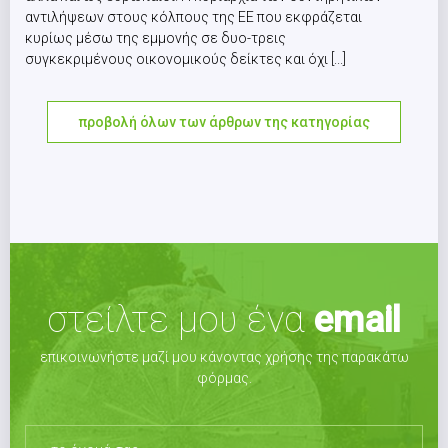
αντιλήψεων στους κόλπους της ΕΕ που εκφράζεται
κυρίως μέσω της εμμονής σε δυο-τρεις
συγκεκριμένους οικονομικούς δείκτες και όχι [...]
προβολή όλων των άρθρων της κατηγορίας
στείλτε μου ένα
email
επικοινωνήστε μαζί μου κάνοντας χρήσης της παρακάτω
φόρμας.