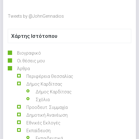
Tweets by @JohnGennadios
Χάρτης Ιστότοπου
Βιογραφικό
Οι θέσεις μου
Άρθρα
Περιφέρεια Θεσσαλίας
Δήμος Καρδίτσας
Δήμος Καρδίτσας
Σχόλια
Προοδευτ. Συμμαχία
Δημοτική Ανανέωση
Εθνικές Εκλογές
Εκπαίδευση
Εκπαιδευτικά