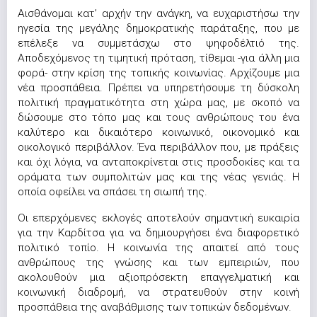
Αισθάνομαι κατ’ αρχήν την ανάγκη, να ευχαριστήσω την
ηγεσία της μεγάλης δημοκρατικής παράταξης, που με
επέλεξε να συμμετάσχω στο ψηφοδέλτιό της.
Αποδεχόμενος τη τιμητική πρόταση, τίθεμαι -για άλλη μια
φορά- στην κρίση της τοπικής κοινωνίας. Αρχίζουμε μια
νέα προσπάθεια. Πρέπει να υπηρετήσουμε τη δύσκολη
πολιτική πραγματικότητα στη χώρα μας, με σκοπό να
δώσουμε στο τόπο μας και τους ανθρώπους του ένα
καλύτερο και δικαιότερο κοινωνικό, οικονομικό και
οικολογικό περιβάλλον. Ένα περιβάλλον που, με πράξεις
και όχι λόγια, να ανταποκρίνεται στις προσδοκίες και τα
οράματα των συμπολιτών μας και της νέας γενιάς. Η
οποία οφείλει να σπάσει τη σιωπή της.
Οι επερχόμενες εκλογές αποτελούν σημαντική ευκαιρία
για την Καρδίτσα για να δημιουργήσει ένα διαφορετικό
πολιτικό τοπίο. Η κοινωνία της απαιτεί από τους
ανθρώπους της γνώσης και των εμπειριών, που
ακολουθούν μια αξιοπρόσεκτη επαγγελματική και
κοινωνική διαδρομή, να στρατευθούν στην κοινή
προσπάθεια της αναβάθμισης των τοπικών δεδομένων.