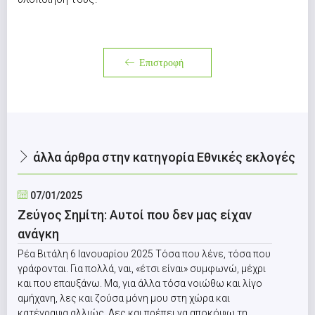
Επιστροφή
άλλα άρθρα στην κατηγορία Εθνικές εκλογές
07/01/2025
Ζεύγος Σημίτη: Αυτοί που δεν μας είχαν
ανάγκη
Ρέα Βιτάλη 6 Ιανουαρίου 2025 Τόσα που λένε, τόσα που
γράφονται. Για πολλά, ναι, «έτσι είναι» συμφωνώ, μέχρι
και που επαυξάνω. Μα, για άλλα τόσα νοιώθω και λίγο
αμήχανη, λες και ζούσα μόνη μου στη χώρα και
κατέγραψα αλλιώς. Λες και πρέπει να αποκόψω τη