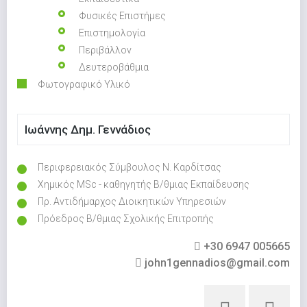
Φυσικές Επιστήμες
Επιστημολογία
Περιβάλλον
Δευτεροβάθμια
Φωτογραφικό Υλικό
Ιωάννης Δημ. Γεννάδιος
Περιφερειακός Σύμβουλος Ν. Καρδίτσας
Χημικός MSc - καθηγητής Β/θμιας Εκπαίδευσης
Πρ. Αντιδήμαρχος Διοικητικών Υπηρεσιών
Πρόεδρος Β/θμιας Σχολικής Επιτροπής
+30 6947 005665
john1gennadios@gmail.com