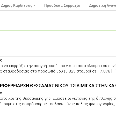
Δήμος Καρδίτσας
Προοδευτ. Συμμαχία
Δημοτική Ανα
ας
ίο να εκφράζει την απογοήτευσή μου για το αποτέλεσμα του συν
ης σταυροδοσίας στο πρόσωπό μου (5.823 σταυροί σε 17.878 [...
ΡΙΦΕΡΕΙΑΡΧΗ ΘΕΣΣΑΛΙΑΣ ΝΙΚΟΥ ΤΣΙΛΙΜΙΓΚΑ ΣΤΗΝ ΚΑ
ας
γκάτοικοι της θεσσαλικής γης, Είμαστε οι γείτονες της διπλαν
έπουμε στις ασπρόμαυρες τσαλακωμένες παλιές φωτογραφίες, πο