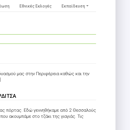
νέωση
Εθνικές Εκλογές
Εκπαίδευση
δυασμού μας στην Περιφέρεια καθώς και την
]
ΡΔΙΤΣΑ
ής σας πόρτας. Εδώ γεννηθήκαμε από 2 Θεσσαλούς
υ ακουμπάμε στο τζάκι της γιαγιάς. Τις