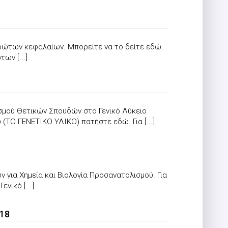
ρώτων κεφαλαίων. Μπορείτε να το δείτε εδώ.
ων [...]
σμού Θετικών Σπουδών στο Γενικό Λύκειο
(ΤΟ ΓΕΝΕΤΙΚΟ ΥΛΙΚΟ) πατήστε εδώ. Για [...]
 για Χημεία και Βιολογία Προσανατολισμού. Για
νικό [...]
018