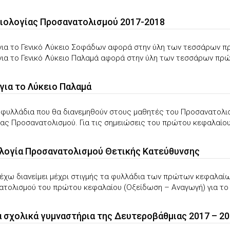
Βιολογίας Προσανατολισμού 2017-2018
 για το Γενικό Λύκειο Σοφάδων αφορά στην ύλη των τεσσάρων π
για το Γενικό Λύκειο Παλαμά αφορά στην ύλη των τεσσάρων πρώτ
για το Λύκειο Παλαμά
 φυλλάδια που θα διανεμηθούν στους μαθητές του Προσανατολι
ας Προσανατολισμού. Για τις σημειώσεις του πρώτου κεφαλαίου 
ιολογία Προσανατολισμού Θετικής Κατεύθυνσης
 έχω διανείμει μέχρι στιγμής τα φυλλάδια των πρώτων κεφαλαίων
τολισμού του πρώτου κεφαλαίου (Οξείδωση – Αναγωγή) για το Γε
α σχολικά γυμναστήρια της Δευτεροβάθμιας 2017 – 2