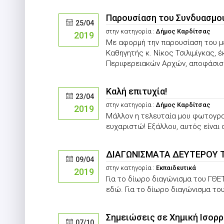
Παρουσίαση του Συνδυασμού 
25/04
στην κατηγορία :
Δήμος Καρδίτσας
2019
Με αφορμή την παρουσίαση του μ
Καθηγητής κ. Νίκος Τσιλιμίγκας,
Περιφερειακών Αρχών, αποφάσισα 
Καλή επιτυχία!
23/04
στην κατηγορία :
Δήμος Καρδίτσας
2019
Μάλλον η τελευταία μου φωτογρα
ευχαριστώ! Εξάλλου, αυτός είναι 
ΔΙΑΓΩΝΙΣΜΑΤΑ ΔΕΥΤΕΡΟΥ
09/04
στην κατηγορία :
Εκπαιδευτικά
2019
Για το δίωρο διαγώνισμα του ΓΘ
εδώ. Για το δίωρο διαγώνισμα τ
Σημειώσεις σε Χημική Ισορ
07/10