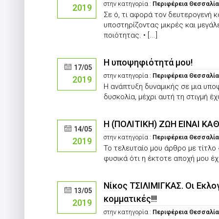
στην κατηγορία :
Περιφέρεια Θεσσαλί
2019
Σε ό, τι αφορά τον δευτερογενή 
υποστηρίζοντας μικρές και μεγάλε
ποιότητας. • [...]
Η υποψηφιότητά μου!
17/05
στην κατηγορία :
Περιφέρεια Θεσσαλί
2019
Η ανάπτυξη δυναμικής σε μια υπο
δυσκολία, μέχρι αυτή τη στιγμή έχω
Η (ΠΟΛΙΤΙΚΗ) ΖΩΗ ΕΙΝΑΙ ΚΑ
14/05
στην κατηγορία :
Περιφέρεια Θεσσαλί
2019
Το τελευταίο μου άρθρο με τίτλ
φυσικά ότι η έκτοτε αποχή μου έχει
Νίκος ΤΣΙΛΙΜΙΓΚΑΣ. Οι Εκλογ
13/05
κομματικές!!!
2019
στην κατηγορία :
Περιφέρεια Θεσσαλί