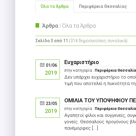
Όλα τα Άρθρα
Περιφέρεια Θεσσαλίας
Άρθρα
Όλα τα Άρθρα
Σελίδα 3 από 11
(314 δημοσιεύσεις συνολικά)
Ευχαριστήριο
01/06
στην κατηγορία :
Περιφέρεια Θεσσαλί
2019
Δεν υπάρχει ευχαριστήριο το οπο
τιμή που αποτελεί η πυκνότητα τ
ΟΜΙΛΙΑ ΤΟΥ ΥΠΟΨΗΦΙΟΥ ΠΕ
23/05
στην κατηγορία :
Περιφέρεια Θεσσαλί
2019
Αγαπητοί φίλοι και συγγενείς, συ
γονείς. Θεσσαλούς προγόνους βλ
πανέμορφες [...]