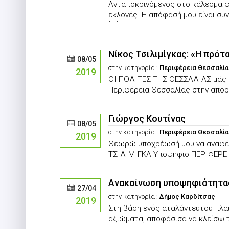
Ανταποκρινόμενος στο κάλεσμα φ
εκλογές. Η απόφασή μου είναι συ
[...]
Νίκος Τσιλιμίγκας: «Η πρότ
08/05
στην κατηγορία :
Περιφέρεια Θεσσαλί
2019
ΟΙ ΠΟΛΙΤΕΣ ΤΗΣ ΘΕΣΣΑΛΙΑΣ μάς δ
Περιφέρεια Θεσσαλίας στην απορρ
Γιώργος Κουτίνας
08/05
στην κατηγορία :
Περιφέρεια Θεσσαλί
2019
Θεωρώ υποχρέωσή μου να αναφέρω
ΤΣΙΛΙΜΙΓΚΑ Υποψήφιο ΠΕΡΙΦΕΡΕΙΑ
Ανακοίνωση υποψηφιότητας 
27/04
στην κατηγορία :
Δήμος Καρδίτσας
2019
Στη βάση ενός αταλάντευτου πλαι
αξιώματα, αποφάσισα να κλείσω το