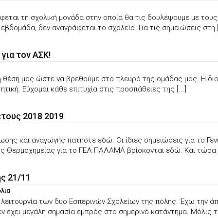
εται τη σχολική μονάδα στην οποία θα τις δουλέψουμε με τους
 εβδομάδα, δεν αναγράφεται το σχολείο. Για τις σημειώσεις στη [.
 για τον ΑΣΚ!
η θέση μας ώστε να βρεθούμε στο πλευρό της ομάδας μας. Η διο
ητική. Εύχομαι κάθε επιτυχία στις προσπάθειες της [...]
έτους 2018 2019
ωσης και αναγωγής πατήστε εδώ. Οι ίδιες σημειώσεις για το Γεν
ς Θερμοχημείας για το ΓΕΛ ΠΑΛΑΜΑ βρίσκονται εδώ. Και τώρα τα
ης 21/11
όλια
λειτουργία των δυο Εσπερινών Σχολείων της πόλης. Έχω την άπο
 έχει μεγάλη σημασία εμπρός στο σημερινό κατάντημα. Μόλις τελ