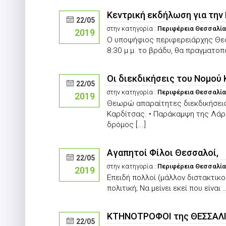
Κεντρική εκδήλωση για την
22/05
στην κατηγορία :
Περιφέρεια Θεσσαλί
2019
Ο υποψήφιος περιφερειάρχης Θεσσ
8:30 μ.μ. το βράδυ, θα πραγματοπο
Οι διεκδικήσεις του Νομού
22/05
στην κατηγορία :
Περιφέρεια Θεσσαλί
2019
Θεωρώ απαραίτητες διεκδικήσεις 
Καρδίτσας. • Παράκαμψη της Λάρ
δρόμος [...]
Αγαπητοί Φίλοι Θεσσαλοί,
22/05
στην κατηγορία :
Περιφέρεια Θεσσαλί
2019
Επειδή πολλοί (μάλλον διστακτικο
πολιτική; Να μείνει εκεί που είνα
ΚΤΗΝΟΤΡΟΦΟΙ της ΘΕΣΣΑΛ
22/05