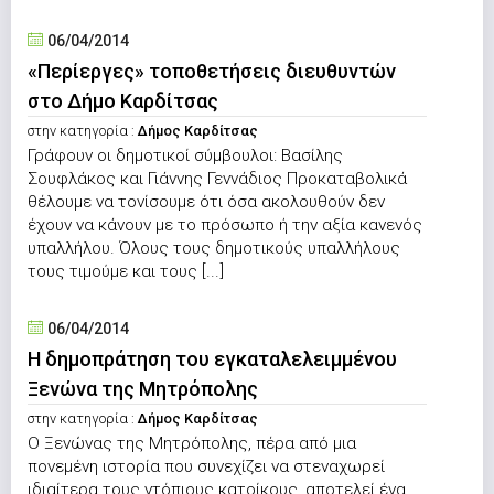
06/04/2014
«Περίεργες» τοποθετήσεις διευθυντών
στο Δήμο Καρδίτσας
στην κατηγορία :
Δήμος Καρδίτσας
Γράφουν οι δημοτικοί σύμβουλοι: Βασίλης
Σουφλάκος και Γιάννης Γεννάδιος Προκαταβολικά
θέλουμε να τονίσουμε ότι όσα ακολουθούν δεν
έχουν να κάνουν με το πρόσωπο ή την αξία κανενός
υπαλλήλου. Όλους τους δημοτικούς υπαλλήλους
τους τιμούμε και τους [...]
06/04/2014
Η δημοπράτηση του εγκαταλελειμμένου
Ξενώνα της Μητρόπολης
στην κατηγορία :
Δήμος Καρδίτσας
Ο Ξενώνας της Μητρόπολης, πέρα από μια
πονεμένη ιστορία που συνεχίζει να στεναχωρεί
ιδιαίτερα τους ντόπιους κατοίκους, αποτελεί ένα