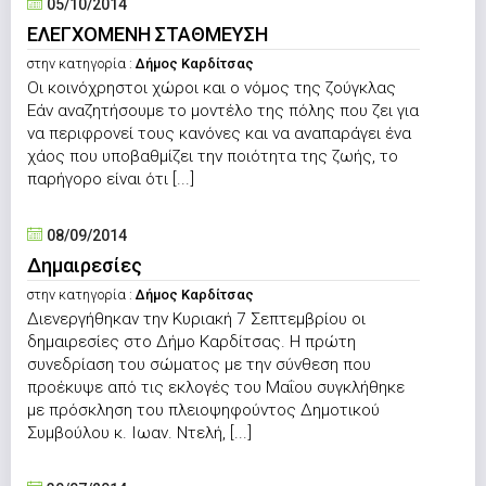
05/10/2014
ΕΛΕΓΧΟΜΕΝΗ ΣΤΑΘΜΕΥΣΗ
στην κατηγορία :
Δήμος Καρδίτσας
Οι κοινόχρηστοι χώροι και ο νόμος της ζούγκλας
Εάν αναζητήσουμε το μοντέλο της πόλης που ζει για
να περιφρονεί τους κανόνες και να αναπαράγει ένα
χάος που υποβαθμίζει την ποιότητα της ζωής, το
παρήγορο είναι ότι [...]
08/09/2014
Δημαιρεσίες
στην κατηγορία :
Δήμος Καρδίτσας
Διενεργήθηκαν την Κυριακή 7 Σεπτεμβρίου οι
δημαιρεσίες στο Δήμο Καρδίτσας. Η πρώτη
συνεδρίαση του σώματος με την σύνθεση που
προέκυψε από τις εκλογές του Μαΐου συγκλήθηκε
με πρόσκληση του πλειοψηφούντος Δημοτικού
Συμβούλου κ. Ιωαν. Ντελή, [...]