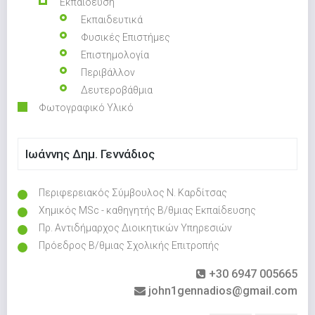
Εκπαίδευση
Εκπαιδευτικά
Φυσικές Επιστήμες
Επιστημολογία
Περιβάλλον
Δευτεροβάθμια
Φωτογραφικό Υλικό
Ιωάννης Δημ. Γεννάδιος
Περιφερειακός Σύμβουλος Ν. Καρδίτσας
Χημικός MSc - καθηγητής Β/θμιας Εκπαίδευσης
Πρ. Αντιδήμαρχος Διοικητικών Υπηρεσιών
Πρόεδρος Β/θμιας Σχολικής Επιτροπής
+30 6947 005665
john1gennadios@gmail.com