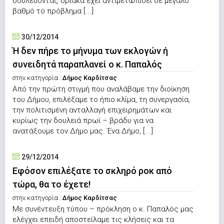
δουλεύοντας οριακά έχει αντιμετωπίσει σε μεγάλο
βαθμό το πρόβλημα [...]
30/12/2014
Ή δεν πήρε το μήνυμα των εκλογών ή
συνειδητά παραπλανεί ο κ. Παπαλός
στην κατηγορία :
Δήμος Καρδίτσας
Από την πρώτη στιγμή που αναλάβαμε την διοίκηση
του Δήμου, επιλέξαμε το ήπιο κλίμα, τη συνεργασία,
την πολιτισμένη ανταλλαγή επιχειρημάτων και
κυρίως την δουλειά πρωί – βράδυ για να
ανατάξουμε τον Δήμο μας. Ένα Δήμο, [...]
29/12/2014
Εφόσον επιλέξατε το σκληρό ροκ από
τώρα, θα το έχετε!
στην κατηγορία :
Δήμος Καρδίτσας
Με συνέντευξη τύπου – πρόκληση ο κ. Παπαλός μας
ελέγχει επειδή αποστείλαμε τις κλήσεις και τα