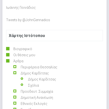
Ιωάννης Γεννάδιος
Tweets by @JohnGennadios
Χάρτης Ιστότοπου
Βιογραφικό
Οι θέσεις μου
Άρθρα
Περιφέρεια Θεσσαλίας
Δήμος Καρδίτσας
Δήμος Καρδίτσας
Σχόλια
Προοδευτ. Συμμαχία
Δημοτική Ανανέωση
Εθνικές Εκλογές