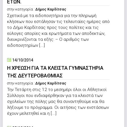
ΕΤΩΝ.
στην κατηγορία :
Δήμος Καρδίτσας
Σχετικά με τα ειδοποιητήρια για την πληρωμή
κλήσεων που εστάλησαν τις τελευταίες ημέρες από
το Δήμο Καρδίτσας προς τους πολίτες και τις
εύλογες απορίες και ερωτήματα των αποδεκτών,
διευκρινίζονται τα εξής: – Ο αριθμός των
ειδοποιητηρίων [...]
14/10/2014
Η ΧΡΕΩΣΗ ΓΙΑ ΤΑ ΚΛΕΙΣΤΑ ΓΥΜΝΑΣΤΗΡΙΑ
ΤΗΣ ΔΕΥΤΕΡΟΒΑΘΜΙΑΣ
στην κατηγορία :
Δήμος Καρδίτσας
Την Τετάρτη στις 12 το μεσημέρι όλοι οι Αθλητικοί
Σύλλογοι που ενδιαφέρθηκαν για τα κλειστά των
σχολείων της πόλης μας θα συναντηθούμε και θα
λήξουμε το πρόγραμμα. Οι αιτήσεις των ενστάσεων
έχουν μελετηθεί και η [...]