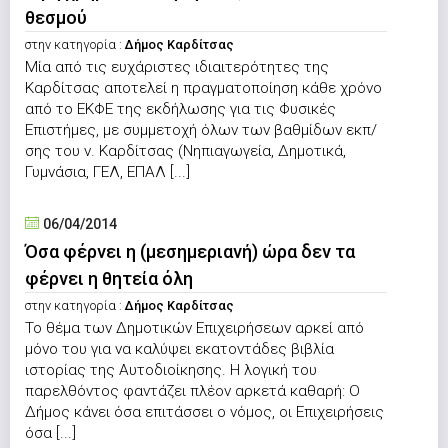
θεσμού
στην κατηγορία :
Δήμος Καρδίτσας
Μία από τις ευχάριστες ιδιαιτερότητες της
Καρδίτσας αποτελεί η πραγματοποίηση κάθε χρόνο
από το ΕΚΦΕ της εκδήλωσης για τις Φυσικές
Επιστήμες, με συμμετοχή όλων των βαθμίδων εκπ/
σης του ν. Καρδίτσας (Νηπιαγωγεία, Δημοτικά,
Γυμνάσια, ΓΕΛ, ΕΠΑΛ [...]
06/04/2014
Όσα φέρνει η (μεσημεριανή) ώρα δεν τα
φέρνει η θητεία όλη
στην κατηγορία :
Δήμος Καρδίτσας
Το θέμα των Δημοτικών Επιχειρήσεων αρκεί από
μόνο του για να καλύψει εκατοντάδες βιβλία
ιστορίας της Αυτοδιοίκησης. Η λογική του
παρελθόντος φαντάζει πλέον αρκετά καθαρή: Ο
Δήμος κάνει όσα επιτάσσει ο νόμος, οι Επιχειρήσεις
όσα [...]