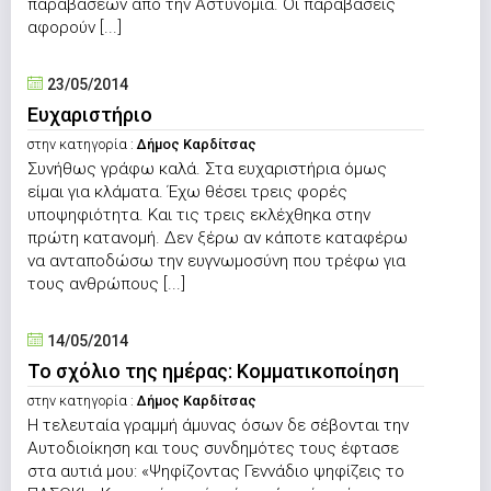
παραβάσεων από την Αστυνομία. Οι παραβάσεις
αφορούν [...]
23/05/2014
Ευχαριστήριο
στην κατηγορία :
Δήμος Καρδίτσας
Συνήθως γράφω καλά. Στα ευχαριστήρια όμως
είμαι για κλάματα. Έχω θέσει τρεις φορές
υποψηφιότητα. Και τις τρεις εκλέχθηκα στην
πρώτη κατανομή. Δεν ξέρω αν κάποτε καταφέρω
να ανταποδώσω την ευγνωμοσύνη που τρέφω για
τους ανθρώπους [...]
14/05/2014
Το σχόλιο της ημέρας: Κομματικοποίηση
στην κατηγορία :
Δήμος Καρδίτσας
Η τελευταία γραμμή άμυνας όσων δε σέβονται την
Αυτοδιοίκηση και τους συνδημότες τους έφτασε
στα αυτιά μου: «Ψηφίζοντας Γεννάδιο ψηφίζεις το