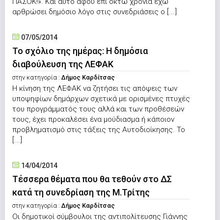
ΠΑΣΟΚ!». Και αυτό αφού επί οκτώ χρόνια έχω
αρθρώσει δημόσιο λόγο στις συνεδριάσεις ο [...]
07/05/2014
Το σχόλιο της ημέρας: Η δημόσια
διαβούλευση της ΛΕΦΑΚ
στην κατηγορία :
Δήμος Καρδίτσας
Η κίνηση της ΛΕΦΑΚ να ζητήσει τις απόψεις των
υποψηφίων δημάρχων σχετικά με ορισμένες πτυχές
του προγράμματός τους αλλά και των προθέσεών
τους, έχει προκαλέσει ένα μούδιασμα ή κάποιον
προβληματισμό στις τάξεις της Αυτοδιοίκησης. Το
[...]
14/04/2014
Τέσσερα θέματα που θα τεθούν στο ΔΣ
κατά τη συνεδρίαση της Μ.Τρίτης
στην κατηγορία :
Δήμος Καρδίτσας
Οι δημοτικοί σύμβουλοι της αντιπολίτευσης Γιάννης