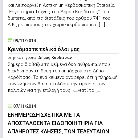
και λειτουργεί η Αστική μη Κερδοσκοπική Εταιρεία
“Εργαστήρια Τέχνης του Δήμου Καρδίτσας” που
διέπεται από τις διατάξεις του άρθρου 741 του
Α.Κ., με σκοπούς την χωρίς κερδοσκοπικό [...]
09/11/2014
Κρινόμαστε τελικά όλοι μας
στην κατηγορία :
Δήμος Καρδίτσας
Σήμερα διαβάζω τα κείμενα δυο ανθρώπων που
διεκδίκησαν τη θέση του δημάρχου στο Δήμο
Καρδίτσας. Το ένα κείμενο αναφέρει ότι η πληρωμή
των κλήσεων θα αποτελέσει την τιμωρία των
πολιτών για την επιλογή τους: «…γιατί το [...]
07/11/2014
ΕΝΗΜΕΡΩΣΗ ΣΧΕΤΙΚΑ ΜΕ ΤΑ
ΑΠΟΣΤΑΛΘΕΝΤΑ ΕΙΔΟΠΟΙΗΤΗΡΙΑ ΓΙΑ
ΑΠΛΗΡΩΤΕΣ ΚΛΗΣΕΙΣ, ΤΩΝ ΤΕΛΕΥΤΑΙΩΝ