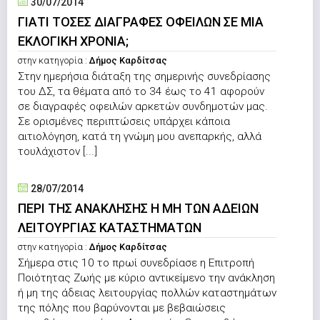
30/07/2014
ΓΙΑΤΙ ΤΟΣΕΣ ΔΙΑΓΡΑΦΕΣ ΟΦΕΙΛΩΝ ΣΕ ΜΙΑ
ΕΚΛΟΓΙΚΗ ΧΡΟΝΙΑ;
στην κατηγορία :
Δήμος Καρδίτσας
Στην ημερήσια διάταξη της σημερινής συνεδρίασης
του ΔΣ, τα θέματα από το 34 έως το 41 αφορούν
σε διαγραφές οφειλών αρκετών συνδημοτών μας.
Σε ορισμένες περιπτώσεις υπάρχει κάποια
αιτιολόγηση, κατά τη γνώμη μου ανεπαρκής, αλλά
τουλάχιστον [...]
28/07/2014
ΠΕΡΙ ΤΗΣ ΑΝΑΚΛΗΣΗΣ Η ΜΗ ΤΩΝ ΑΔΕΙΩΝ
ΛΕΙΤΟΥΡΓΙΑΣ ΚΑΤΑΣΤΗΜΑΤΩΝ
στην κατηγορία :
Δήμος Καρδίτσας
Σήμερα στις 10 το πρωί συνεδρίασε η Επιτροπή
Ποιότητας Ζωής με κύριο αντικείμενο την ανάκληση
ή μη της άδειας λειτουργίας πολλών καταστημάτων
της πόλης που βαρύνονται με βεβαιώσεις