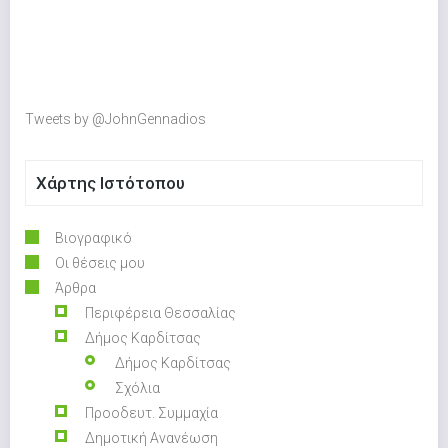
Tweets by @JohnGennadios
Χάρτης Ιστότοπου
Βιογραφικό
Οι θέσεις μου
Άρθρα
Περιφέρεια Θεσσαλίας
Δήμος Καρδίτσας
Δήμος Καρδίτσας
Σχόλια
Προοδευτ. Συμμαχία
Δημοτική Ανανέωση