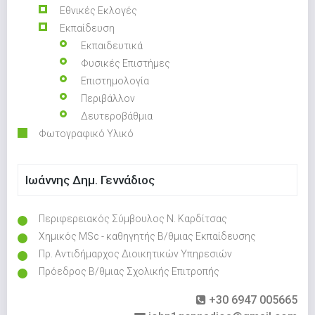
Εθνικές Εκλογές
Εκπαίδευση
Εκπαιδευτικά
Φυσικές Επιστήμες
Επιστημολογία
Περιβάλλον
Δευτεροβάθμια
Φωτογραφικό Υλικό
Ιωάννης Δημ. Γεννάδιος
Περιφερειακός Σύμβουλος Ν. Καρδίτσας
Χημικός MSc - καθηγητής Β/θμιας Εκπαίδευσης
Πρ. Αντιδήμαρχος Διοικητικών Υπηρεσιών
Πρόεδρος Β/θμιας Σχολικής Επιτροπής
+30 6947 005665