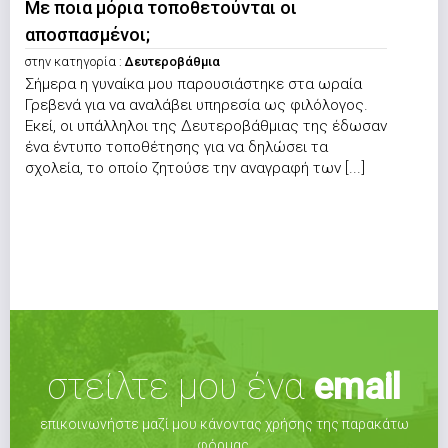
Με ποια μόρια τοποθετούνται οι
αποσπασμένοι;
στην κατηγορία :
Δευτεροβάθμια
Σήμερα η γυναίκα μου παρουσιάστηκε στα ωραία
Γρεβενά για να αναλάβει υπηρεσία ως φιλόλογος.
Εκεί, οι υπάλληλοι της Δευτεροβάθμιας της έδωσαν
ένα έντυπο τοποθέτησης για να δηλώσει τα
σχολεία, το οποίο ζητούσε την αναγραφή των [...]
στείλτε μου ένα
email
επικοινωνήστε μαζί μου κάνοντας χρήσης της παρακάτω
φόρμας.