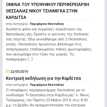
ΟΜΙΛΙΑ ΤΟΥ ΥΠΟΨΗΦΙΟΥ ΠΕΡΙΦΕΡΕΙΑΡΧΗ
ΘΕΣΣΑΛΙΑΣ ΝΙΚΟΥ ΤΣΙΛΙΜΙΓΚΑ ΣΤΗΝ
ΚΑΡΔΙΤΣΑ
στην κατηγορία :
Περιφέρεια Θεσσαλίας
Αγαπητοί φίλοι και συγγενείς, συγκάτοικοι της
θεσσαλικής γης, Είμαστε οι γείτονες της διπλανής
σας πόρτας. Εδώ γεννηθήκαμε από 2 Θεσσαλούς
γονείς. Θεσσαλούς προγόνους βλέπουμε στις
ασπρόμαυρες τσαλακωμένες παλιές φωτογραφίες,
που ακουμπάμε στο τζάκι της γιαγιάς. Τις
πανέμορφες [...]
22/05/2019
Κεντρική εκδήλωση για την Καρδίτσα
στην κατηγορία :
Περιφέρεια Θεσσαλίας
Ο υποψήφιος περιφερειάρχης Θεσσαλίας με το
συνδυασμό “Η Θεσσαλία στην Καρδιά μας” κ. Νίκος
Τσιλιμίγκας, την Πέμπτη 23 Μαΐου 2019, στις 8:30
μ.μ. το βράδυ, θα πραγματοποιήσει την κεντρική