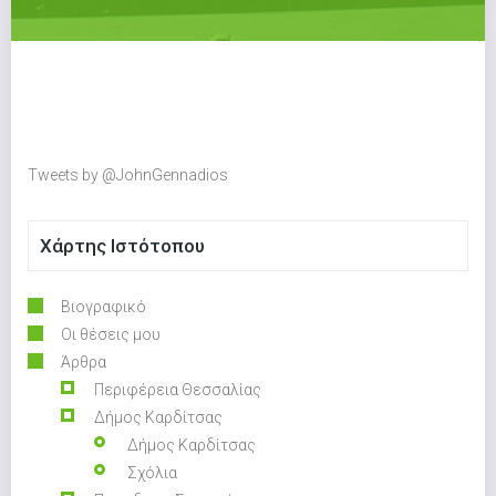
Tweets by @JohnGennadios
Χάρτης Ιστότοπου
Βιογραφικό
Οι θέσεις μου
Άρθρα
Περιφέρεια Θεσσαλίας
Δήμος Καρδίτσας
Δήμος Καρδίτσας
Σχόλια