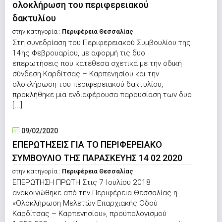
ολοκλήρωση του περιφερειακού
δακτυλίου
στην κατηγορία :
Περιφέρεια Θεσσαλίας
Στη συνεδρίαση του Περιφερειακού Συμβουλίου της
14ης Φεβρουαρίου, με αφορμή τις δυο
επερωτήσεις που κατέθεσα σχετικά με την οδική
σύνδεση Καρδίτσας – Καρπενησίου και την
ολοκλήρωση του περιφερειακού δακτυλίου,
προκλήθηκε μια ενδιαφέρουσα παρουσίαση των δυο
[...]
09/02/2020
ΕΠΕΡΩΤΗΣΕΙΣ ΓΙΑ ΤΟ ΠΕΡΙΦΕΡΕΙΑΚΟ
ΣΥΜΒΟΥΛΙΟ ΤΗΣ ΠΑΡΑΣΚΕΥΗΣ 14 02 2020
στην κατηγορία :
Περιφέρεια Θεσσαλίας
ΕΠΕΡΩΤΗΣΗ ΠΡΩΤΗ Στις 7 Ιουλίου 2018
ανακοινώθηκε από την Περιφέρεια Θεσσαλίας η
«Ολοκλήρωση Μελετών Επαρχιακής Οδού
Καρδίτσας – Καρπενησίου», προϋπολογισμού