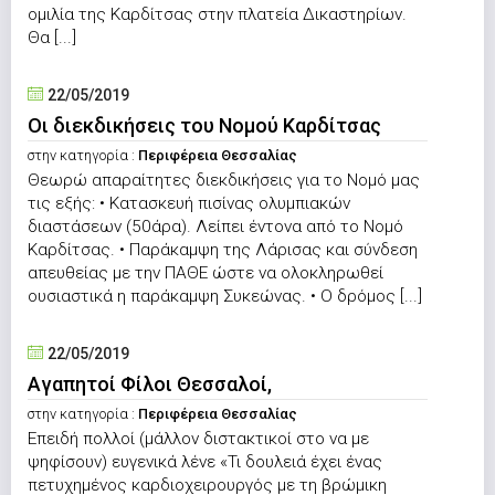
ομιλία της Καρδίτσας στην πλατεία Δικαστηρίων.
Θα [...]
22/05/2019
Οι διεκδικήσεις του Νομού Καρδίτσας
στην κατηγορία :
Περιφέρεια Θεσσαλίας
Θεωρώ απαραίτητες διεκδικήσεις για το Νομό μας
τις εξής: • Κατασκευή πισίνας ολυμπιακών
διαστάσεων (50άρα). Λείπει έντονα από το Νομό
Καρδίτσας. • Παράκαμψη της Λάρισας και σύνδεση
απευθείας με την ΠΑΘΕ ώστε να ολοκληρωθεί
ουσιαστικά η παράκαμψη Συκεώνας. • Ο δρόμος [...]
22/05/2019
Αγαπητοί Φίλοι Θεσσαλοί,
στην κατηγορία :
Περιφέρεια Θεσσαλίας
Επειδή πολλοί (μάλλον διστακτικοί στο να με
ψηφίσουν) ευγενικά λένε «Τι δουλειά έχει ένας
πετυχημένος καρδιοχειρουργός με τη βρώμικη