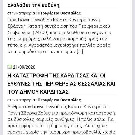
αναλάβει την ευθύνη;
στην κατηγορία :
Περιφέρεια Θεσσαλίας
Των: Γιάννη Γεννάδιου Κώστα Καντερέ Γιάννη
Σβάρνα* Κατά τη συνεδρίαση του Περιφερειακού
Συμβουλίου (24/09) που ακολούθησε τα γεγονότα
της πλημμύρας, αλλά και με διαρροές προς τον
τύπο, ο κ. Αγοραστός ισχυρίστηκε πολλές φορές
ότι η αρμοδιότητα των ποταμών [...]
21/09/2020
Η ΚΑΤΑΣΤΡΟΦΗ ΤΗΣ ΚΑΡΔΙΤΣΑΣ ΚΑΙ ΟΙ
ΕΥΘΥΝΕΣ ΤΗΣ ΠΕΡΙΦΕΡΕΙΑΣ ΘΕΣΣΑΛΙΑΣ ΚΑΙ
ΤΟΥ ΔΗΜΟΥ ΚΑΡΔΙΤΣΑΣ
στην κατηγορία :
Περιφέρεια Θεσσαλίας
Άρθρο των Γιάννη Γεννάδιου, Κώστα Καντερέ και
Γιάννη Σβάρνα Ζούμε μια πρωτόγνωρη καταστροφή,
σε δύσκολες καιρικές συνθήκες. Η πόλις εάλω. Για
πρώτη φορά από τη δημιουργία της. Δυστυχώς
αμαχητί, χωρίς την παραμικρή πρωτοβουλία, χωρίς