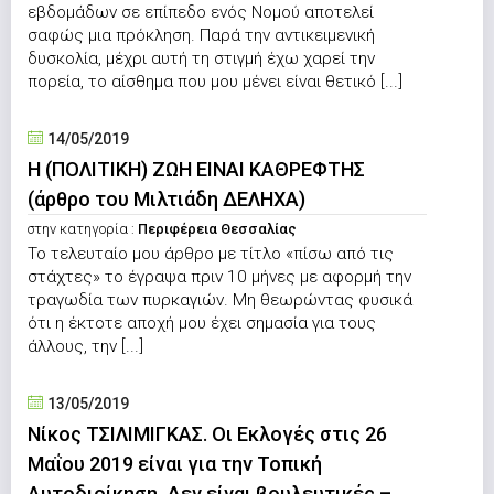
εβδομάδων σε επίπεδο ενός Νομού αποτελεί
σαφώς μια πρόκληση. Παρά την αντικειμενική
δυσκολία, μέχρι αυτή τη στιγμή έχω χαρεί την
πορεία, το αίσθημα που μου μένει είναι θετικό [...]
14/05/2019
Η (ΠΟΛΙΤΙΚΗ) ΖΩΗ ΕΙΝΑΙ ΚΑΘΡΕΦΤΗΣ
(άρθρο του Μιλτιάδη ΔΕΛΗΧΑ)
στην κατηγορία :
Περιφέρεια Θεσσαλίας
Το τελευταίο μου άρθρο με τίτλο «πίσω από τις
στάχτες» το έγραψα πριν 10 μήνες με αφορμή την
τραγωδία των πυρκαγιών. Μη θεωρώντας φυσικά
ότι η έκτοτε αποχή μου έχει σημασία για τους
άλλους, την [...]
13/05/2019
Νίκος ΤΣΙΛΙΜΙΓΚΑΣ. Οι Εκλογές στις 26
Μαΐου 2019 είναι για την Τοπική
Αυτοδιοίκηση. Δεν είναι βουλευτικές –