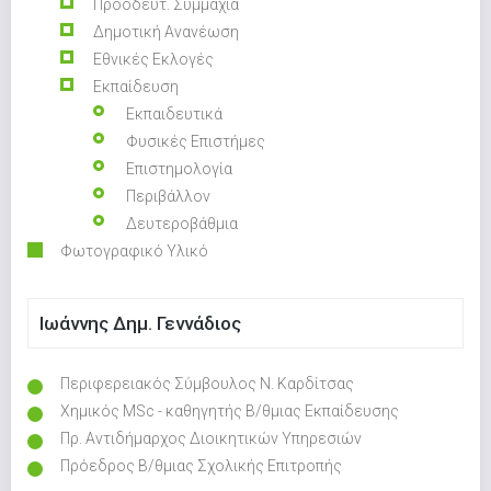
Προοδευτ. Συμμαχία
Δημοτική Ανανέωση
Εθνικές Εκλογές
Εκπαίδευση
Εκπαιδευτικά
Φυσικές Επιστήμες
Επιστημολογία
Περιβάλλον
Δευτεροβάθμια
Φωτογραφικό Υλικό
Ιωάννης Δημ. Γεννάδιος
Περιφερειακός Σύμβουλος Ν. Καρδίτσας
Χημικός MSc - καθηγητής Β/θμιας Εκπαίδευσης
Πρ. Αντιδήμαρχος Διοικητικών Υπηρεσιών
Πρόεδρος Β/θμιας Σχολικής Επιτροπής